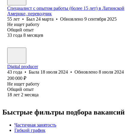
Специалист с опытом работы (более 15 лет) в Латинской
Америке, переводчик
55
лет
•
Был
24 марта
•
Обновлено
9 сентября 2025
Не ищет работу
Общий опыт
33
года
8
месяцев
Digital producer
43
года
•
Была
18 июля 2024
•
Обновлено
8 июля 2024
200 000
₽
Не ищет работу
Общий опыт
18
лет
2
месяца
Быстрые фильтры подбора вакансий
Частичная занятость
Гибкий график