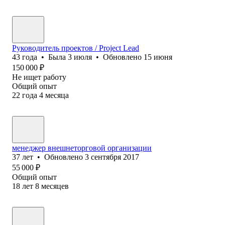
Руководитель проектов / Project Lead
43
года
•
Была
3 июля
•
Обновлено
15 июня
150 000
₽
Не ищет работу
Общий опыт
22
года
4
месяца
менеджер внешнеторговой организации
37
лет
•
Обновлено
3 сентября 2017
55 000
₽
Общий опыт
18
лет
8
месяцев