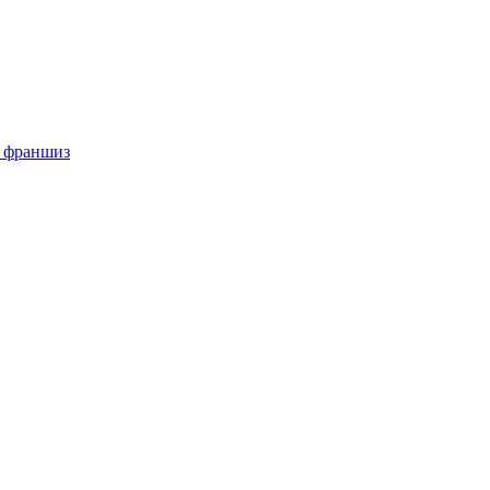
е франшиз