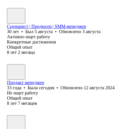
Сценарист | Продюсер | SMM-менеджер
30
лет
•
Был
5 августа
•
Обновлено
3 августа
Активно ищет работу
Конкретные достижения
Общий опыт
8
лет
2
месяца
Продакт менеджер
33
года
•
Была
сегодня
•
Обновлено
12 августа 2024
Не ищет работу
Общий опыт
8
лет
7
месяцев