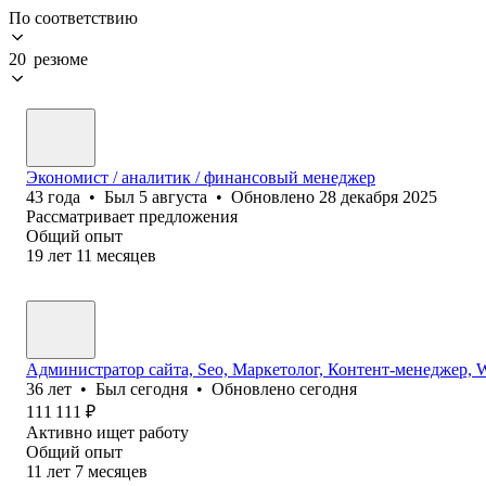
По соответствию
20 резюме
Экономист / аналитик / финансовый менеджер
43
года
•
Был
5 августа
•
Обновлено
28 декабря 2025
Рассматривает предложения
Общий опыт
19
лет
11
месяцев
Администратор сайта, Seo, Маркетолог, Контент-менеджер, 
36
лет
•
Был
сегодня
•
Обновлено
сегодня
111 111
₽
Активно ищет работу
Общий опыт
11
лет
7
месяцев