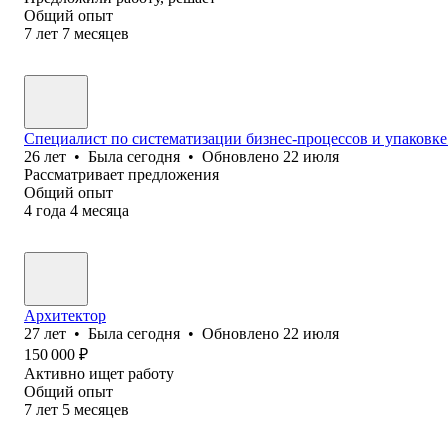
Общий опыт
7
лет
7
месяцев
Специалист по систематизации бизнес-процессов и упаковк
26
лет
•
Была
сегодня
•
Обновлено
22 июля
Рассматривает предложения
Общий опыт
4
года
4
месяца
Архитектор
27
лет
•
Была
сегодня
•
Обновлено
22 июля
150 000
₽
Активно ищет работу
Общий опыт
7
лет
5
месяцев