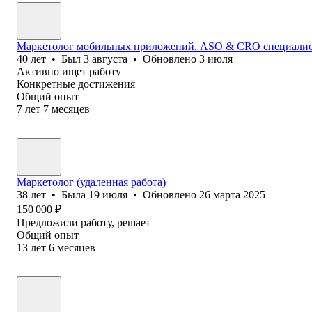
Маркетолог мобильных приложений. ASO & CRO специали
40
лет
•
Был
3 августа
•
Обновлено
3 июля
Активно ищет работу
Конкретные достижения
Общий опыт
7
лет
7
месяцев
Маркетолог (удаленная работа)
38
лет
•
Была
19 июля
•
Обновлено
26 марта 2025
150 000
₽
Предложили работу, решает
Общий опыт
13
лет
6
месяцев