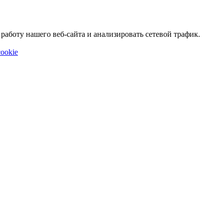
аботу нашего веб-сайта и анализировать сетевой трафик.
ookie