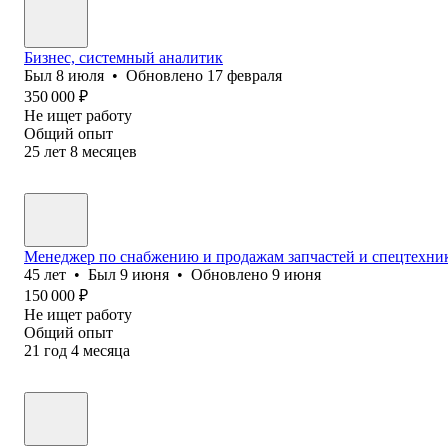
Бизнес, системный аналитик
Был
8 июля
•
Обновлено
17 февраля
350 000
₽
Не ищет работу
Общий опыт
25
лет
8
месяцев
Менеджер по снабжению и продажам запчастей и спецтехни
45
лет
•
Был
9 июня
•
Обновлено
9 июня
150 000
₽
Не ищет работу
Общий опыт
21
год
4
месяца