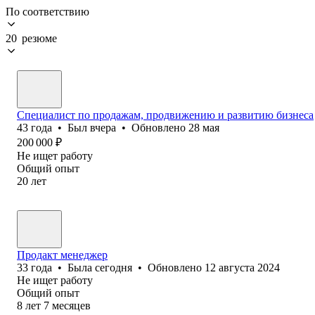
По соответствию
20 резюме
Специалист по продажам, продвижению и развитию бизнеса
43
года
•
Был
вчера
•
Обновлено
28 мая
200 000
₽
Не ищет работу
Общий опыт
20
лет
Продакт менеджер
33
года
•
Была
сегодня
•
Обновлено
12 августа 2024
Не ищет работу
Общий опыт
8
лет
7
месяцев