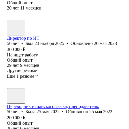
Общий опыт
20
лет
11
месяцев
Директор по ИТ
56
лет
•
Был
23 ноября 2025
•
Обновлено
20 мая 2023
300 000
₽
Не ищет работу
Общий опыт
29
лет
9
месяцев
Другие резюме
Ещё 1 резюме
Переводчик испанского языка, преподаватель.
50
лет
•
Была
25 мая 2022
•
Обновлено
25 мая 2022
200 000
₽
Общий опыт
26
лет
6
месяцев