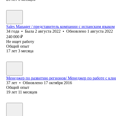
Sales Manager / представитель компании с испанским языком
34
года
•
Была
2 августа 2022
•
Обновлено
1 августа 2022
240 000
₽
Не ищет работу
Общий опыт
17
лет
3
месяца
Менеджер по развитию регионов/ Менеджер по работе с кл
37
лет
•
Обновлено
17 октября 2016
Общий опыт
19
лет
11
месяцев