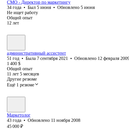
CMO - Директор по маркетингу
34
года
•
Был
5 июня
•
Обновлено
5 июня
Не ищет работу
Общий опыт
12
лет
административный ассистент
51
год
•
Была
7 сентября 2021
•
Обновлено
12 февраля 200
1 400
$
Общий опыт
11
лет
5
месяцев
Другие резюме
Ещё 1 резюме
Маркетолог
43
года
•
Обновлено
11 ноября 2008
45 000
₽