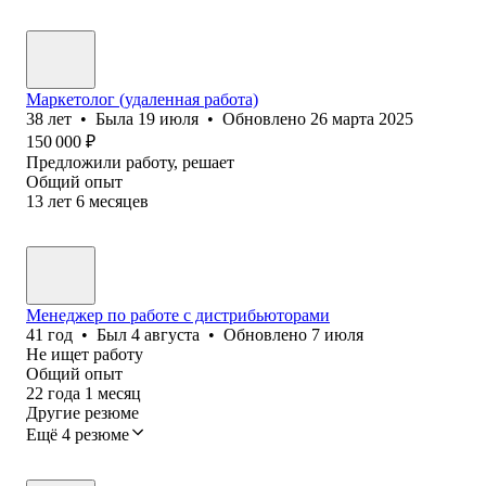
Маркетолог (удаленная работа)
38
лет
•
Была
19 июля
•
Обновлено
26 марта 2025
150 000
₽
Предложили работу, решает
Общий опыт
13
лет
6
месяцев
Менеджер по работе с дистрибьюторами
41
год
•
Был
4 августа
•
Обновлено
7 июля
Не ищет работу
Общий опыт
22
года
1
месяц
Другие резюме
Ещё 4 резюме