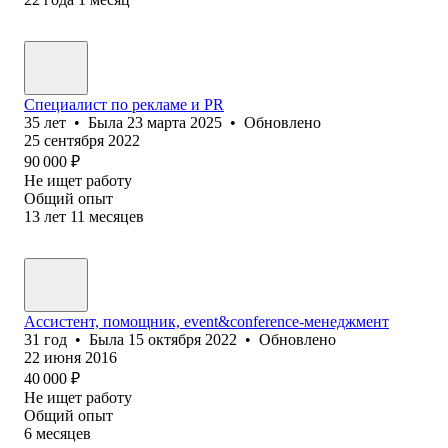
Специалист по рекламе и PR
35
лет
•
Была
23 марта 2025
•
Обновлено
25 сентября 2022
90 000
₽
Не ищет работу
Общий опыт
13
лет
11
месяцев
Ассистент, помощник, event&conference-менеджмент
31
год
•
Была
15 октября 2022
•
Обновлено
22 июня 2016
40 000
₽
Не ищет работу
Общий опыт
6
месяцев