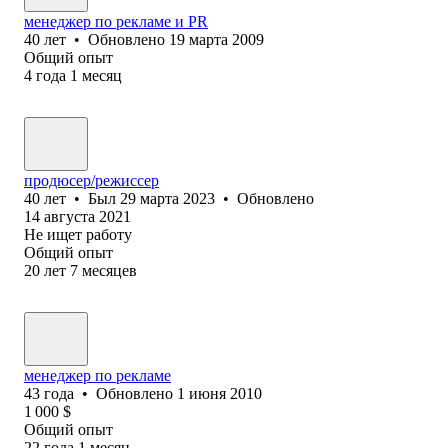
менеджер по рекламе и PR
40
лет
•
Обновлено
19 марта 2009
Общий опыт
4
года
1
месяц
продюсер/режиссер
40
лет
•
Был
29 марта 2023
•
Обновлено
14 августа 2021
Не ищет работу
Общий опыт
20
лет
7
месяцев
менеджер по рекламе
43
года
•
Обновлено
1 июня 2010
1 000
$
Общий опыт
22
года
1
месяц