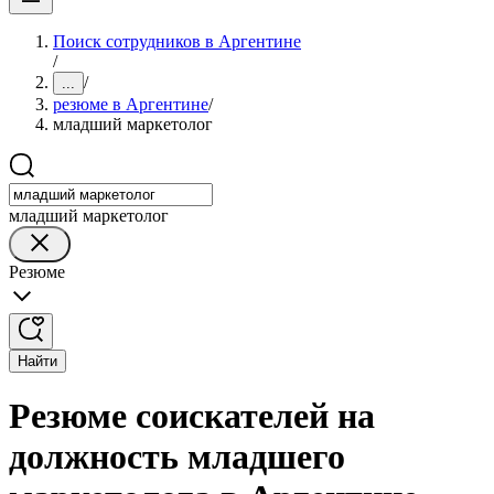
Поиск сотрудников в Аргентине
/
/
...
резюме в Аргентине
/
младший маркетолог
младший маркетолог
Резюме
Найти
Резюме соискателей на
должность младшего