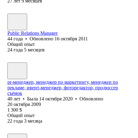
27
лет
9
месяцев
Public Relations Manager
44
года
•
Обновлено
16 октября 2011
Общий опыт
24
года
5
месяцев
pr-менеджер, менеджер по маркетингу, менеджер по
рекламе, ивент-менеджер, фоторедактор, продюссер
съёмок
40
лет
•
Была
14 октября 2020
•
Обновлено
20 октября 2009
1 300
$
Общий опыт
22
года
3
месяца