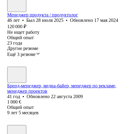
Менеджер продукта / продуктолог
46
лет
•
Был
28 июля 2025
•
Обновлено
17 мая 2024
120 000
₽
Не ищет работу
Общий опыт
23
года
Другие резюме
Ещё 3 резюме
Бренд-менеджер, медиа-байер, менеджер по рекламе,
менеджер проектов
41
год
•
Обновлено
22 августа 2009
1 000
€
Общий опыт
9
лет
5
месяцев