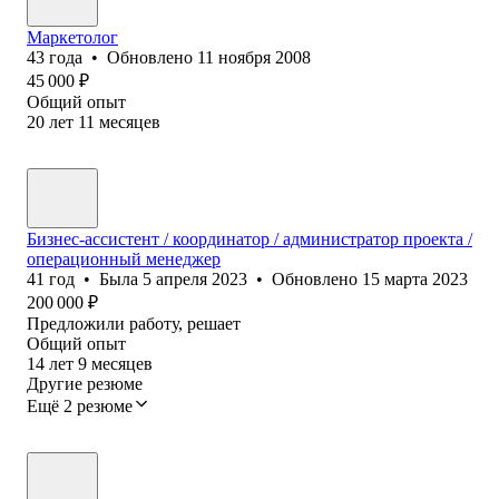
Маркетолог
43
года
•
Обновлено
11 ноября 2008
45 000
₽
Общий опыт
20
лет
11
месяцев
Бизнес-ассистент / координатор / администратор проекта /
операционный менеджер
41
год
•
Была
5 апреля 2023
•
Обновлено
15 марта 2023
200 000
₽
Предложили работу, решает
Общий опыт
14
лет
9
месяцев
Другие резюме
Ещё 2 резюме