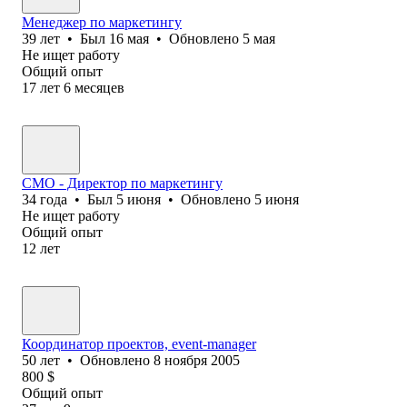
Менеджер по маркетингу
39
лет
•
Был
16 мая
•
Обновлено
5 мая
Не ищет работу
Общий опыт
17
лет
6
месяцев
CMO - Директор по маркетингу
34
года
•
Был
5 июня
•
Обновлено
5 июня
Не ищет работу
Общий опыт
12
лет
Координатор проектов, event-manager
50
лет
•
Обновлено
8 ноября 2005
800
$
Общий опыт