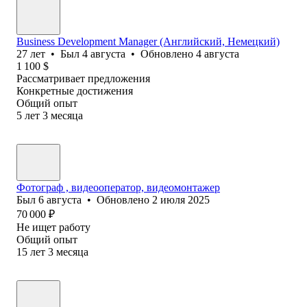
Business Development Manager (Английский, Немецкий)
27
лет
•
Был
4 августа
•
Обновлено
4 августа
1 100
$
Рассматривает предложения
Конкретные достижения
Общий опыт
5
лет
3
месяца
Фотограф , видеооператор, видеомонтажер
Был
6 августа
•
Обновлено
2 июля 2025
70 000
₽
Не ищет работу
Общий опыт
15
лет
3
месяца