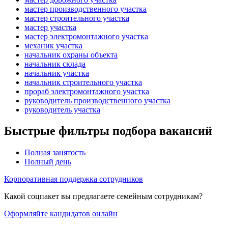
мастер производственного участка
мастер строительного участка
мастер участка
мастер электромонтажного участка
механик участка
начальник охраны объекта
начальник склада
начальник участка
начальник строительного участка
прораб электромонтажного участка
руководитель производственного участка
руководитель участка
Быстрые фильтры подбора вакансий
Полная занятость
Полный день
Корпоративная поддержка сотрудников
Какой соцпакет вы предлагаете семейным сотрудникам?
Оформляйте кандидатов онлайн