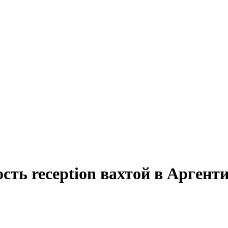
сть reception вахтой в Аргент