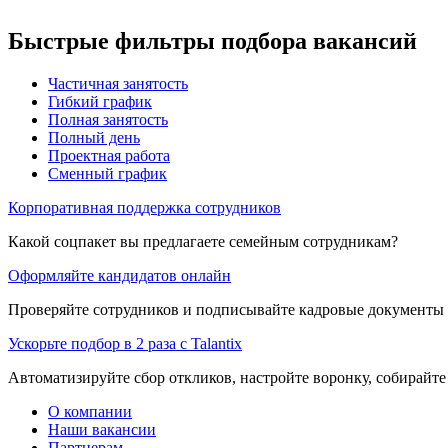
Быстрые фильтры подбора вакансий
Частичная занятость
Гибкий график
Полная занятость
Полный день
Проектная работа
Сменный график
Корпоративная поддержка сотрудников
Какой соцпакет вы предлагаете семейным сотрудникам?
Оформляйте кандидатов онлайн
Проверяйте сотрудников и подписывайте кадровые документы 
Ускорьте подбор в 2 раза с Talantix
Автоматизируйте сбор откликов, настройте воронку, собирайте
О компании
Наши вакансии
Партнерам