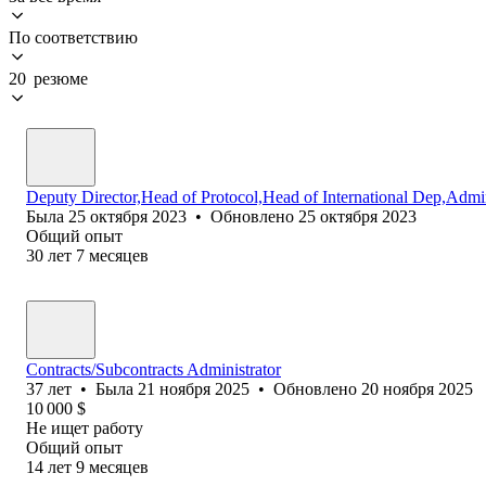
По соответствию
20 резюме
Deputy Director,Head of Protocol,Head of International Dep,Admini
Была
25 октября 2023
•
Обновлено
25 октября 2023
Общий опыт
30
лет
7
месяцев
Contracts/Subcontracts Administrator
37
лет
•
Была
21 ноября 2025
•
Обновлено
20 ноября 2025
10 000
$
Не ищет работу
Общий опыт
14
лет
9
месяцев