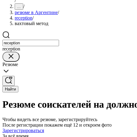
/
/
...
резюме в Аргентине
/
reception
/
вахтовый метод
reception
Резюме
Найти
Резюме соискателей на должно
Чтобы видеть все резюме, зарегистрируйтесь
После регистрации покажем ещё 12 и откроем фото
Зарегистрироваться
За всё время