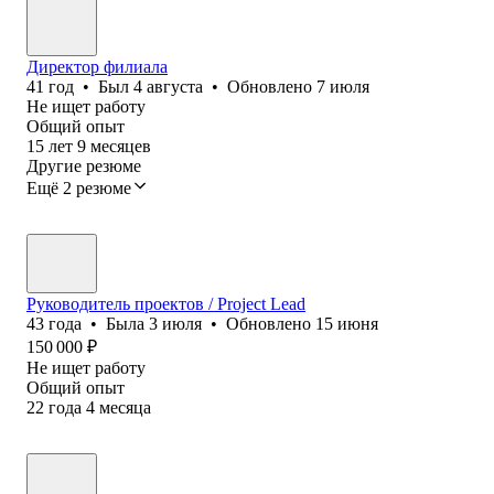
Директор филиала
41
год
•
Был
4 августа
•
Обновлено
7 июля
Не ищет работу
Общий опыт
15
лет
9
месяцев
Другие резюме
Ещё 2 резюме
Руководитель проектов / Project Lead
43
года
•
Была
3 июля
•
Обновлено
15 июня
150 000
₽
Не ищет работу
Общий опыт
22
года
4
месяца