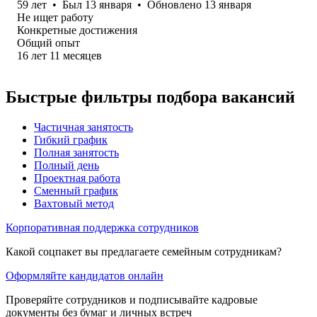
59
лет
•
Был
13 января
•
Обновлено
13 января
Не ищет работу
Конкретные достижения
Общий опыт
16
лет
11
месяцев
Быстрые фильтры подбора вакансий
Частичная занятость
Гибкий график
Полная занятость
Полный день
Проектная работа
Сменный график
Вахтовый метод
Корпоративная поддержка сотрудников
Какой соцпакет вы предлагаете семейным сотрудникам?
Оформляйте кандидатов онлайн
Проверяйте сотрудников и подписывайте кадровые
документы без бумаг и личных встреч