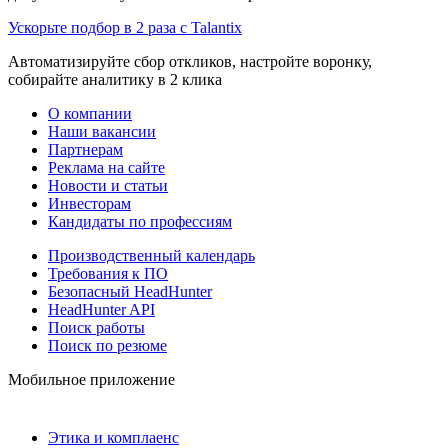
Ускорьте подбор в 2 раза с Talantix
Автоматизируйте сбор откликов, настройте воронку,
собирайте аналитику в 2 клика
О компании
Наши вакансии
Партнерам
Реклама на сайте
Новости и статьи
Инвесторам
Кандидаты по профессиям
Производственный календарь
Требования к ПО
Безопасный HeadHunter
HeadHunter API
Поиск работы
Поиск по резюме
Мобильное приложение
Этика и комплаенс