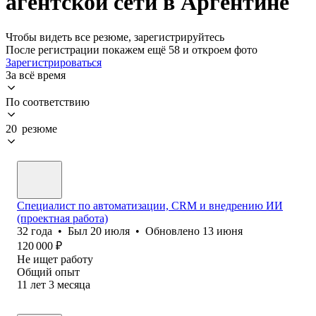
агентской сети в Аргентине
Чтобы видеть все резюме, зарегистрируйтесь
После регистрации покажем ещё 58 и откроем фото
Зарегистрироваться
За всё время
По соответствию
20 резюме
Специалист по автоматизации, CRM и внедрению ИИ
(проектная работа)
32
года
•
Был
20 июля
•
Обновлено
13 июня
120 000
₽
Не ищет работу
Общий опыт
11
лет
3
месяца