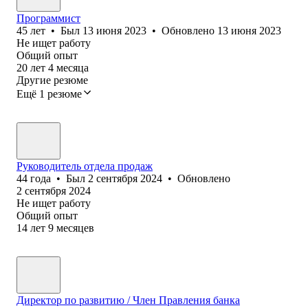
Программист
45
лет
•
Был
13 июня 2023
•
Обновлено
13 июня 2023
Не ищет работу
Общий опыт
20
лет
4
месяца
Другие резюме
Ещё 1 резюме
Руководитель отдела продаж
44
года
•
Был
2 сентября 2024
•
Обновлено
2 сентября 2024
Не ищет работу
Общий опыт
14
лет
9
месяцев
Директор по развитию / Член Правления банка