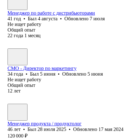
Менеджер по работе с дистрибьюторами
41
год
•
Был
4 августа
•
Обновлено
7 июля
Не ищет работу
Общий опыт
22
года
1
месяц
CMO - Директор по маркетингу
34
года
•
Был
5 июня
•
Обновлено
5 июня
Не ищет работу
Общий опыт
12
лет
Менеджер продукта / продуктолог
46
лет
•
Был
28 июля 2025
•
Обновлено
17 мая 2024
120 000
₽