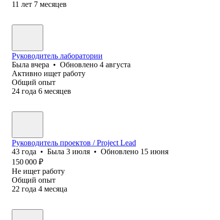
11
лет
7
месяцев
Руководитель лаборатории
Была
вчера
•
Обновлено
4 августа
Активно ищет работу
Общий опыт
24
года
6
месяцев
Руководитель проектов / Project Lead
43
года
•
Была
3 июля
•
Обновлено
15 июня
150 000
₽
Не ищет работу
Общий опыт
22
года
4
месяца