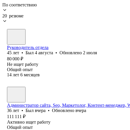
По соответствию
20 резюме
Руководитель отдела
45
лет
•
Был
4 августа
•
Обновлено
2 июля
80 000
₽
Не ищет работу
Общий опыт
14
лет
6
месяцев
Администратор сайта, Seo, Маркетолог, Контент-менеджер, 
36
лет
•
Был
вчера
•
Обновлено
вчера
111 111
₽
Активно ищет работу
Общий опыт