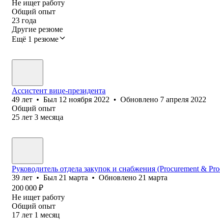
Не ищет работу
Общий опыт
23
года
Другие резюме
Ещё 1 резюме
Ассистент вице-президента
49
лет
•
Был
12 ноября 2022
•
Обновлено
7 апреля 2022
Общий опыт
25
лет
3
месяца
Руководитель отдела закупок и снабжения (Procurement & Prod
39
лет
•
Был
21 марта
•
Обновлено
21 марта
200 000
₽
Не ищет работу
Общий опыт
17
лет
1
месяц