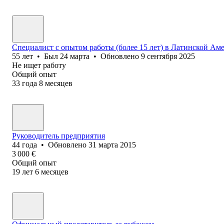
Специалист с опытом работы (более 15 лет) в Латинской Ам
55
лет
•
Был
24 марта
•
Обновлено
9 сентября 2025
Не ищет работу
Общий опыт
33
года
8
месяцев
Руководитель предприятия
44
года
•
Обновлено
31 марта 2015
3 000
€
Общий опыт
19
лет
6
месяцев