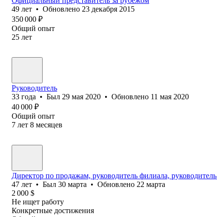
Официальный представитель за рубежом
49
лет
•
Обновлено
23 декабря 2015
350 000
₽
Общий опыт
25
лет
Руководитель
33
года
•
Был
29 мая 2020
•
Обновлено
11 мая 2020
40 000
₽
Общий опыт
7
лет
8
месяцев
Директор по продажам, руководитель филиала, руководитель
47
лет
•
Был
30 марта
•
Обновлено
22 марта
2 000
$
Не ищет работу
Конкретные достижения