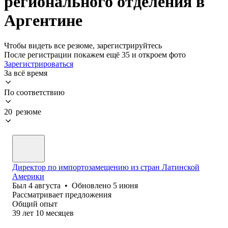
регионального отделения в
Аргентине
Чтобы видеть все резюме, зарегистрируйтесь
После регистрации покажем ещё 35 и откроем фото
Зарегистрироваться
За всё время
По соответствию
20 резюме
Директор по импортозамещению из стран Латинской
Америки
Был
4 августа
•
Обновлено
5 июня
Рассматривает предложения
Общий опыт
39
лет
10
месяцев