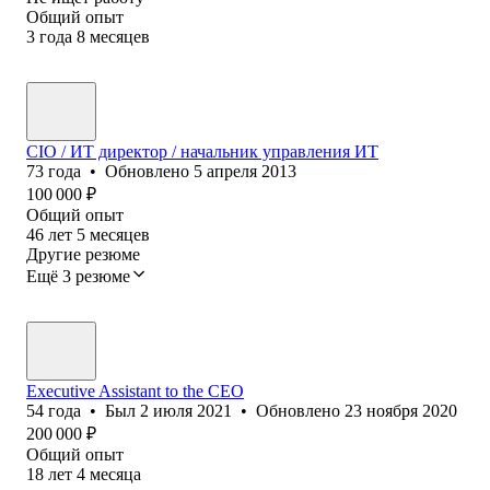
Общий опыт
3
года
8
месяцев
CIO / ИT директор / начальник управления ИT
73
года
•
Обновлено
5 апреля 2013
100 000
₽
Общий опыт
46
лет
5
месяцев
Другие резюме
Ещё 3 резюме
Executive Assistant to the CEO
54
года
•
Был
2 июля 2021
•
Обновлено
23 ноября 2020
200 000
₽
Общий опыт
18
лет
4
месяца