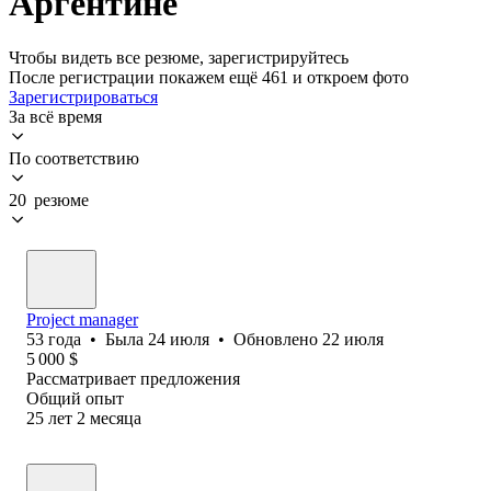
Аргентине
Чтобы видеть все резюме, зарегистрируйтесь
После регистрации покажем ещё 461 и откроем фото
Зарегистрироваться
За всё время
По соответствию
20 резюме
Project manager
53
года
•
Была
24 июля
•
Обновлено
22 июля
5 000
$
Рассматривает предложения
Общий опыт
25
лет
2
месяца