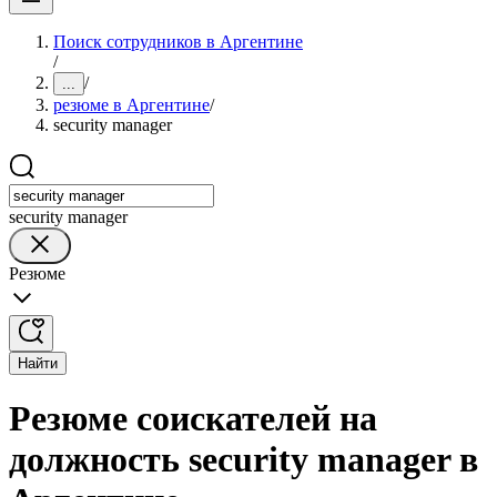
Поиск сотрудников в Аргентине
/
/
...
резюме в Аргентине
/
security manager
security manager
Резюме
Найти
Резюме соискателей на
должность security manager в