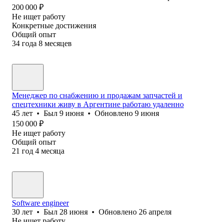
200 000
₽
Не ищет работу
Конкретные достижения
Общий опыт
34
года
8
месяцев
Менеджер по снабжению и продажам запчастей и
спецтехники живу в Аргентине работаю удаленно
45
лет
•
Был
9 июня
•
Обновлено
9 июня
150 000
₽
Не ищет работу
Общий опыт
21
год
4
месяца
Software engineer
30
лет
•
Был
28 июня
•
Обновлено
26 апреля
Не ищет работу