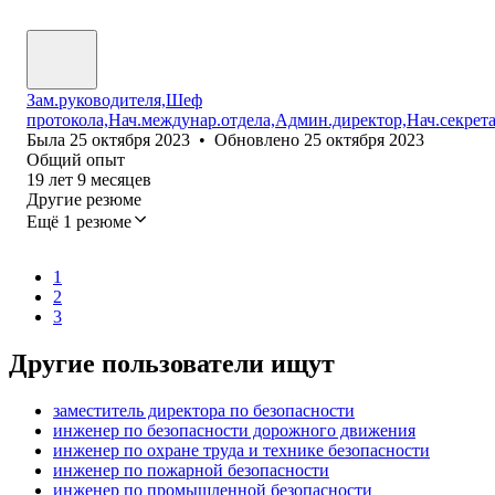
Зам.руководителя,Шеф
протокола,Нач.междунар.отдела,Админ.директор,Нач.секрет
Была
25 октября 2023
•
Обновлено
25 октября 2023
Общий опыт
19
лет
9
месяцев
Другие резюме
Ещё 1 резюме
1
2
3
Другие пользователи ищут
заместитель директора по безопасности
инженер по безопасности дорожного движения
инженер по охране труда и технике безопасности
инженер по пожарной безопасности
инженер по промышленной безопасности