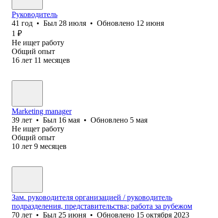
Руководитель
41
год
•
Был
28 июля
•
Обновлено
12 июня
1
₽
Не ищет работу
Общий опыт
16
лет
11
месяцев
Marketing manager
39
лет
•
Был
16 мая
•
Обновлено
5 мая
Не ищет работу
Общий опыт
10
лет
9
месяцев
Зам. руководителя организацией / руководитель
подразделения, представительства; работа за рубежом
70
лет
•
Был
25 июня
•
Обновлено
15 октября 2023