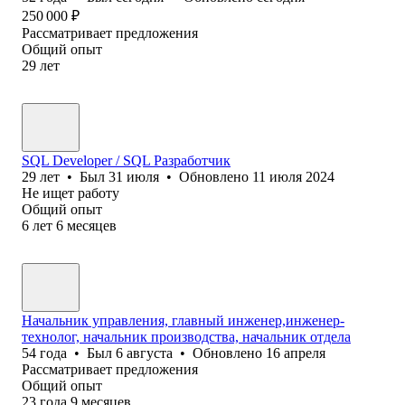
250 000
₽
Рассматривает предложения
Общий опыт
29
лет
SQL Developer / SQL Разработчик
29
лет
•
Был
31 июля
•
Обновлено
11 июля 2024
Не ищет работу
Общий опыт
6
лет
6
месяцев
Начальник управления, главный инженер,инженер-
технолог, начальник производства, начальник отдела
54
года
•
Был
6 августа
•
Обновлено
16 апреля
Рассматривает предложения
Общий опыт
23
года
9
месяцев