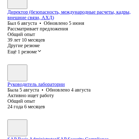
Директор (безопасность, международные расчеты, кадры,
внешние связи, АХД)
Был
6 августа
•
Обновлено
5 июня
Рассматривает предложения
Общий опыт
39
лет
10
месяцев
Другие резюме
Ещё 1 резюме
Руководитель лаборатории
Была
5 августа
•
Обновлено
4 августа
Активно ищет работу
Общий опыт
24
года
6
месяцев