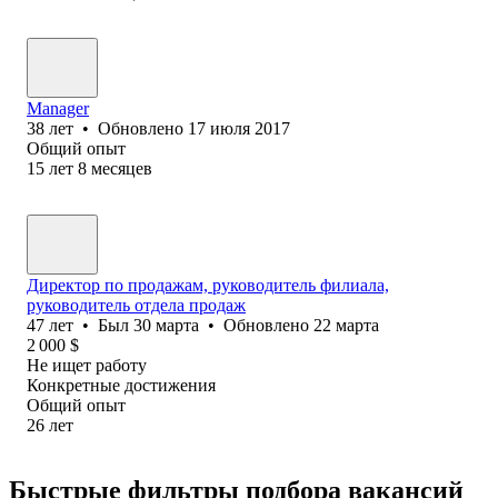
Manager
38
лет
•
Обновлено
17 июля 2017
Общий опыт
15
лет
8
месяцев
Директор по продажам, руководитель филиала,
руководитель отдела продаж
47
лет
•
Был
30 марта
•
Обновлено
22 марта
2 000
$
Не ищет работу
Конкретные достижения
Общий опыт
26
лет
Быстрые фильтры подбора вакансий