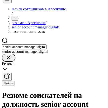
Поиск сотрудников в Аргентине
/
/
...
резюме в Аргентине
/
senior account manager digital
/
частичная занятость
senior account manager digital
Резюме
Найти
Резюме соискателей на
должность senior account