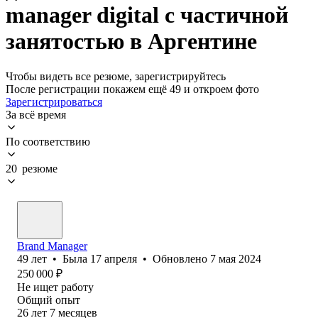
manager digital с частичной
занятостью в Аргентине
Чтобы видеть все резюме, зарегистрируйтесь
После регистрации покажем ещё 49 и откроем фото
Зарегистрироваться
За всё время
По соответствию
20 резюме
Brand Manager
49
лет
•
Была
17 апреля
•
Обновлено
7 мая 2024
250 000
₽
Не ищет работу
Общий опыт
26
лет
7
месяцев