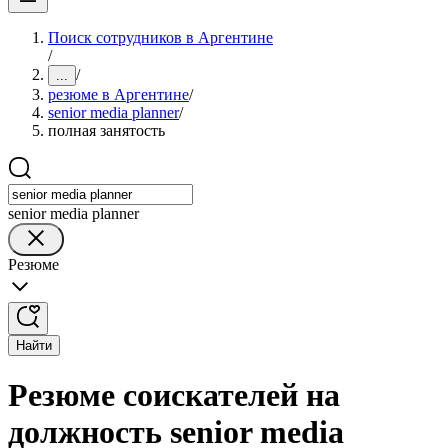
Поиск сотрудников в Аргентине
/
/
...
резюме в Аргентине
/
senior media planner
/
полная занятость
senior media planner
Резюме
Найти
Резюме соискателей на
должность senior media