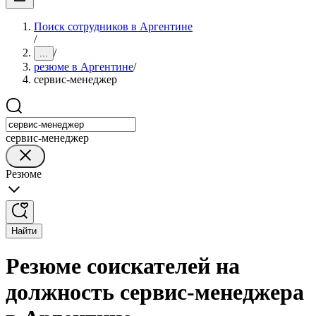
Поиск сотрудников в Аргентине
/
/
...
резюме в Аргентине
/
сервис-менеджер
сервис-менеджер
Резюме
Найти
Резюме соискателей на
должность сервис-менеджера