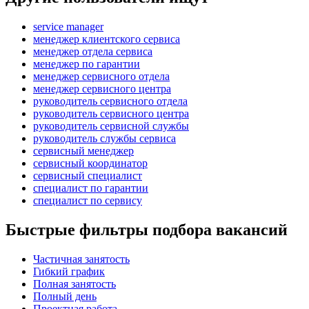
service manager
менеджер клиентского сервиса
менеджер отдела сервиса
менеджер по гарантии
менеджер сервисного отдела
менеджер сервисного центра
руководитель сервисного отдела
руководитель сервисного центра
руководитель сервисной службы
руководитель службы сервиса
сервисный менеджер
сервисный координатор
сервисный специалист
специалист по гарантии
специалист по сервису
Быстрые фильтры подбора вакансий
Частичная занятость
Гибкий график
Полная занятость
Полный день
Проектная работа