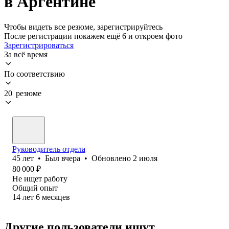
в Аргентине
Чтобы видеть все резюме, зарегистрируйтесь
После регистрации покажем ещё 6 и откроем фото
Зарегистрироваться
За всё время
По соответствию
20 резюме
Руководитель отдела
45
лет
•
Был
вчера
•
Обновлено
2 июля
80 000
₽
Не ищет работу
Общий опыт
14
лет
6
месяцев
Другие пользователи ищут