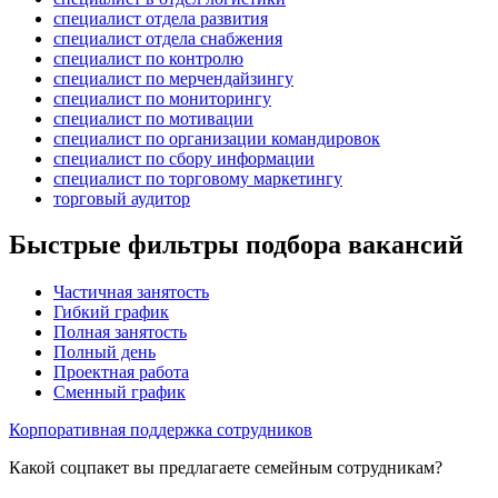
специалист отдела развития
специалист отдела снабжения
специалист по контролю
специалист по мерчендайзингу
специалист по мониторингу
специалист по мотивации
специалист по организации командировок
специалист по сбору информации
специалист по торговому маркетингу
торговый аудитор
Быстрые фильтры подбора вакансий
Частичная занятость
Гибкий график
Полная занятость
Полный день
Проектная работа
Сменный график
Корпоративная поддержка сотрудников
Какой соцпакет вы предлагаете семейным сотрудникам?