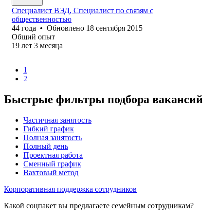
Специалист ВЭД, Специалист по связям с
общественностью
44
года
•
Обновлено
18 сентября 2015
Общий опыт
19
лет
3
месяца
1
2
Быстрые фильтры подбора вакансий
Частичная занятость
Гибкий график
Полная занятость
Полный день
Проектная работа
Сменный график
Вахтовый метод
Корпоративная поддержка сотрудников
Какой соцпакет вы предлагаете семейным сотрудникам?