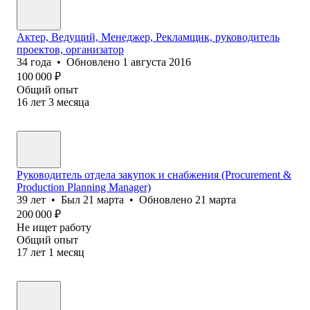
Актер, Ведущий, Менеджер, Рекламщик, руководитель
проектов, организатор
34
года
•
Обновлено
1 августа 2016
100 000
₽
Общий опыт
16
лет
3
месяца
Руководитель отдела закупок и снабжения (Procurement &
Production Planning Manager)
39
лет
•
Был
21 марта
•
Обновлено
21 марта
200 000
₽
Не ищет работу
Общий опыт
17
лет
1
месяц