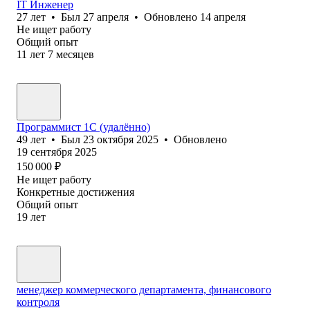
IT Инженер
27
лет
•
Был
27 апреля
•
Обновлено
14 апреля
Не ищет работу
Общий опыт
11
лет
7
месяцев
Программист 1С (удалённо)
49
лет
•
Был
23 октября 2025
•
Обновлено
19 сентября 2025
150 000
₽
Не ищет работу
Конкретные достижения
Общий опыт
19
лет
менеджер коммерческого департамента, финансового
контроля