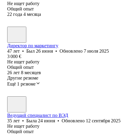
Не ищет работу
Общий опыт
22
года
4
месяца
Директор по маркетингу
47
лет
•
Был
26 июня
•
Обновлено
7 июля 2025
3 000
€
Не ищет работу
Общий опыт
26
лет
8
месяцев
Другие резюме
Ещё 1 резюме
Ведущий специалист по ВЭД
35
лет
•
Была
24 июня
•
Обновлено
12 сентября 2025
Не ищет работу
Общий опыт