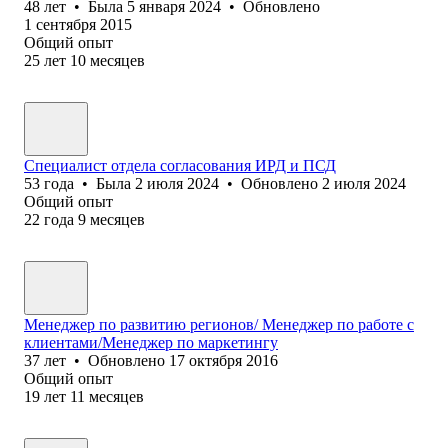
48
лет
•
Была
5 января 2024
•
Обновлено
1 сентября 2015
Общий опыт
25
лет
10
месяцев
Специалист отдела согласования ИРД и ПСД
53
года
•
Была
2 июля 2024
•
Обновлено
2 июля 2024
Общий опыт
22
года
9
месяцев
Менеджер по развитию регионов/ Менеджер по работе с
клиентами/Менеджер по маркетингу
37
лет
•
Обновлено
17 октября 2016
Общий опыт
19
лет
11
месяцев