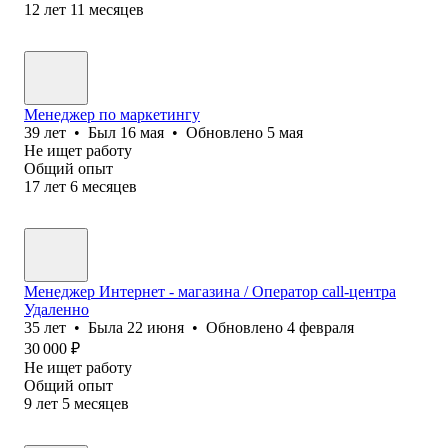
12
лет
11
месяцев
Менеджер по маркетингу
39
лет
•
Был
16 мая
•
Обновлено
5 мая
Не ищет работу
Общий опыт
17
лет
6
месяцев
Менеджер Интернет - магазина / Оператор call-центра
Удаленно
35
лет
•
Была
22 июня
•
Обновлено
4 февраля
30 000
₽
Не ищет работу
Общий опыт
9
лет
5
месяцев