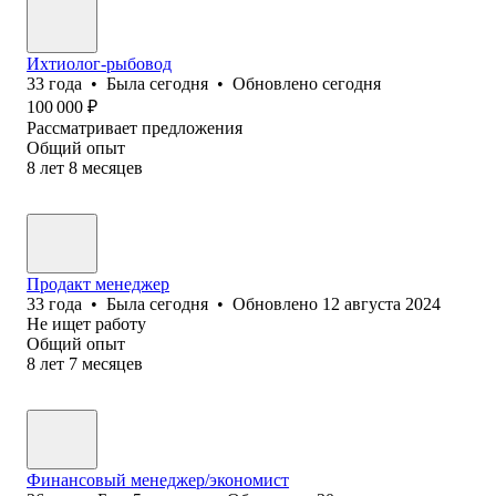
Ихтиолог-рыбовод
33
года
•
Была
сегодня
•
Обновлено
сегодня
100 000
₽
Рассматривает предложения
Общий опыт
8
лет
8
месяцев
Продакт менеджер
33
года
•
Была
сегодня
•
Обновлено
12 августа 2024
Не ищет работу
Общий опыт
8
лет
7
месяцев
Финансовый менеджер/экономист