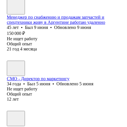
Менеджер по снабжению и продажам запчастей и
спецтехники живу в Аргентине работаю удаленно
45
лет
•
Был
9 июня
•
Обновлено
9 июня
150 000
₽
Не ищет работу
Общий опыт
21
год
4
месяца
CMO - Директор по маркетингу
34
года
•
Был
5 июня
•
Обновлено
5 июня
Не ищет работу
Общий опыт
12
лет