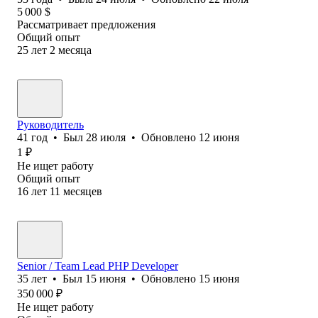
5 000
$
Рассматривает предложения
Общий опыт
25
лет
2
месяца
Руководитель
41
год
•
Был
28 июля
•
Обновлено
12 июня
1
₽
Не ищет работу
Общий опыт
16
лет
11
месяцев
Senior / Team Lead PHP Developer
35
лет
•
Был
15 июня
•
Обновлено
15 июня
350 000
₽
Не ищет работу