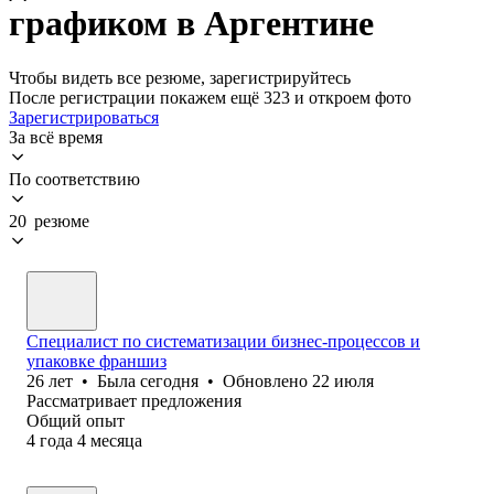
графиком в Аргентине
Чтобы видеть все резюме, зарегистрируйтесь
После регистрации покажем ещё 323 и откроем фото
Зарегистрироваться
За всё время
По соответствию
20 резюме
Специалист по систематизации бизнес-процессов и
упаковке франшиз
26
лет
•
Была
сегодня
•
Обновлено
22 июля
Рассматривает предложения
Общий опыт
4
года
4
месяца