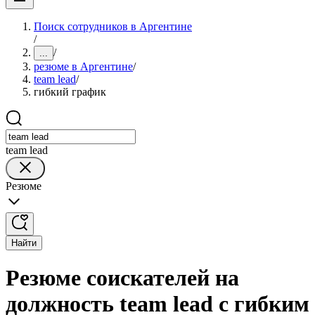
Поиск сотрудников в Аргентине
/
/
...
резюме в Аргентине
/
team lead
/
гибкий график
team lead
Резюме
Найти
Резюме соискателей на
должность team lead с гибким