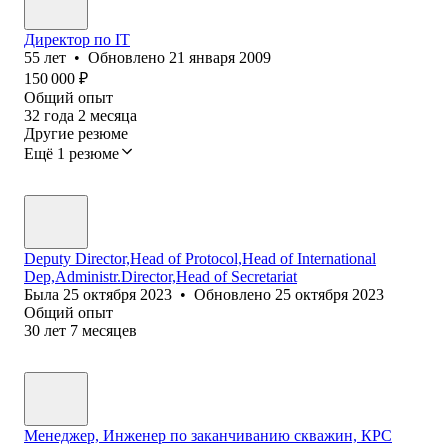
Директор по IT
55
лет
•
Обновлено
21 января 2009
150 000
₽
Общий опыт
32
года
2
месяца
Другие резюме
Ещё 1 резюме
Deputy Director,Head of Protocol,Head of International
Dep,Administr.Director,Head of Secretariat
Была
25 октября 2023
•
Обновлено
25 октября 2023
Общий опыт
30
лет
7
месяцев
Менеджер, Инженер по заканчиванию скважин, КРС