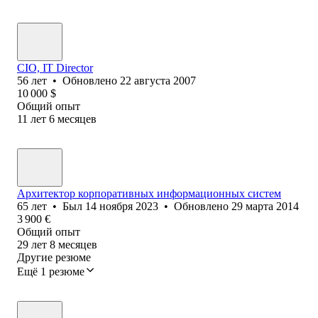
CIO, IT Director
56
лет
•
Обновлено
22 августа 2007
10 000
$
Общий опыт
11
лет
6
месяцев
Архитектор корпоративных информационных систем
65
лет
•
Был
14 ноября 2023
•
Обновлено
29 марта 2014
3 900
€
Общий опыт
29
лет
8
месяцев
Другие резюме
Ещё 1 резюме