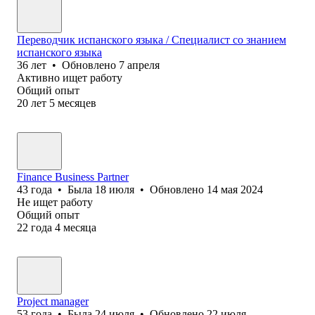
Переводчик испанского языка / Специалист со знанием
испанского языка
36
лет
•
Обновлено
7 апреля
Активно ищет работу
Общий опыт
20
лет
5
месяцев
Finance Business Partner
43
года
•
Была
18 июля
•
Обновлено
14 мая 2024
Не ищет работу
Общий опыт
22
года
4
месяца
Project manager
53
года
•
Была
24 июля
•
Обновлено
22 июля