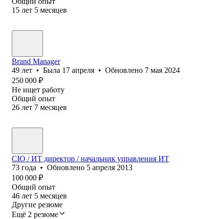
Общий опыт
15
лет
5
месяцев
Brand Manager
49
лет
•
Была
17 апреля
•
Обновлено
7 мая 2024
250 000
₽
Не ищет работу
Общий опыт
26
лет
7
месяцев
CIO / ИT директор / начальник управления ИT
73
года
•
Обновлено
5 апреля 2013
100 000
₽
Общий опыт
46
лет
5
месяцев
Другие резюме
Ещё 2 резюме