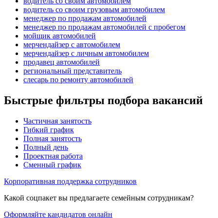
водитель со своим автомобилем
водитель со своим грузовым автомобилем
менеджер по продажам автомобилей
менеджер по продажам автомобилей с пробегом
мойщик автомобилей
мерчендайзер с автомобилем
мерчендайзер с личным автомобилем
продавец автомобилей
региональный представитель
слесарь по ремонту автомобилей
Быстрые фильтры подбора вакансий
Частичная занятость
Гибкий график
Полная занятость
Полный день
Проектная работа
Сменный график
Корпоративная поддержка сотрудников
Какой соцпакет вы предлагаете семейным сотрудникам?
Оформляйте кандидатов онлайн