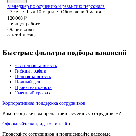
Менеджер по обучению и развитию персонала
27
лет
•
Был
10 марта
•
Обновлено
9 марта
120 000
₽
Не ищет работу
Общий опыт
8
лет
4
месяца
Быстрые фильтры подбора вакансий
Частичная занятость
Гибкий график
Полная занятость
Полный день
Проектная работа
Сменный график
Корпоративная поддержка сотрудников
Какой соцпакет вы предлагаете семейным сотрудникам?
Оформляйте кандидатов онлайн
Проверяйте сотрудников и подписывайте кадровые