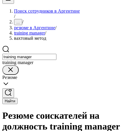
Поиск сотрудников в Аргентине
/
/
...
резюме в Аргентине
/
training manager
/
вахтовый метод
training manager
Резюме
Найти
Резюме соискателей на
должность training manager