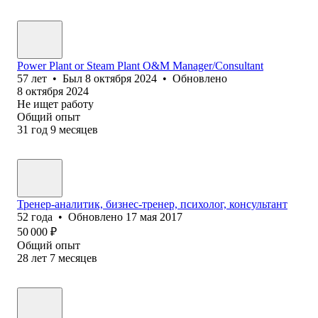
Power Plant or Steam Plant O&M Manager/Consultant
57
лет
•
Был
8 октября 2024
•
Обновлено
8 октября 2024
Не ищет работу
Общий опыт
31
год
9
месяцев
Тренер-аналитик, бизнес-тренер, психолог, консультант
52
года
•
Обновлено
17 мая 2017
50 000
₽
Общий опыт
28
лет
7
месяцев