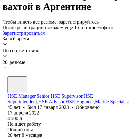
вахтой в Аргентине
Чтобы видеть все резюме, зарегистрируйтесь
После регистрации покажем ещё 15 и откроем фото
Зарегистрироваться
За всё время
По соответствию
20 резюме
HSE Manager,Senior HSE Supervisor,HSE
Superintendent,HSE Advisor,HSE Engineer,Marine Specialist
45
лет
•
Был
17 января 2023
•
Обновлено
17 апреля 2022
4 500
$
Не ищет работу
Общий опыт
20
лет
8
месяцев