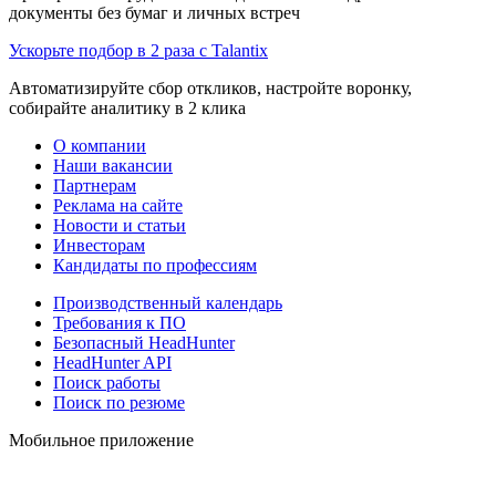
документы без бумаг и личных встреч
Ускорьте подбор в 2 раза с Talantix
Автоматизируйте сбор откликов, настройте воронку,
собирайте аналитику в 2 клика
О компании
Наши вакансии
Партнерам
Реклама на сайте
Новости и статьи
Инвесторам
Кандидаты по профессиям
Производственный календарь
Требования к ПО
Безопасный HeadHunter
HeadHunter API
Поиск работы
Поиск по резюме
Мобильное приложение