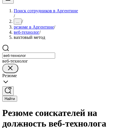
Поиск сотрудников в Аргентине
/
/
...
резюме в Аргентине
/
веб-технолог
/
вахтовый метод
веб-технолог
Резюме
Найти
Резюме соискателей на
должность веб-технолога