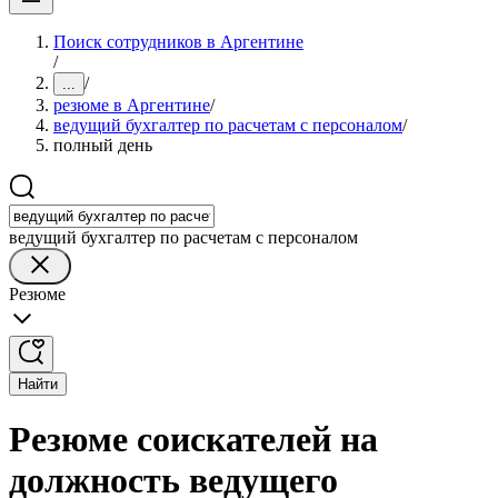
Поиск сотрудников в Аргентине
/
/
...
резюме в Аргентине
/
ведущий бухгалтер по расчетам с персоналом
/
полный день
ведущий бухгалтер по расчетам с персоналом
Резюме
Найти
Резюме соискателей на
должность ведущего