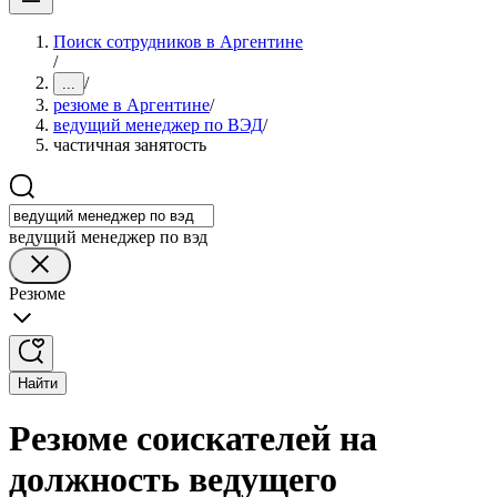
Поиск сотрудников в Аргентине
/
/
...
резюме в Аргентине
/
ведущий менеджер по ВЭД
/
частичная занятость
ведущий менеджер по вэд
Резюме
Найти
Резюме соискателей на
должность ведущего