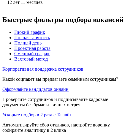
12
лет
11
месяцев
Быстрые фильтры подбора вакансий
Гибкий график
Полная занятость
Полный день
Проектная работа
Сменный график
Вахтовый метод
Корпоративная поддержка сотрудников
Какой соцпакет вы предлагаете семейным сотрудникам?
Оформляйте кандидатов онлайн
Проверяйте сотрудников и подписывайте кадровые
документы без бумаг и личных встреч
Ускорьте подбор в 2 раза с Talantix
Автоматизируйте сбор откликов, настройте воронку,
собирайте аналитику в 2 клика