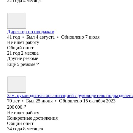
22
года
4
месяца
Директор по продажам
41
год
•
Был
4 августа
•
Обновлено
7 июля
Не ищет работу
Общий опыт
21
год
2
месяца
Другие резюме
Ещё 5 резюме
Зам. руководителя организацией / руководитель подразделени
70
лет
•
Был
25 июня
•
Обновлено
15 октября 2023
200 000
₽
Не ищет работу
Конкретные достижения
Общий опыт
34
года
8
месяцев