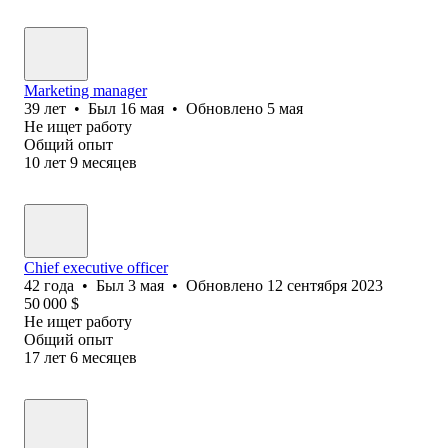
Marketing manager
39
лет
•
Был
16 мая
•
Обновлено
5 мая
Не ищет работу
Общий опыт
10
лет
9
месяцев
Chief executive officer
42
года
•
Был
3 мая
•
Обновлено
12 сентября 2023
50 000
$
Не ищет работу
Общий опыт
17
лет
6
месяцев