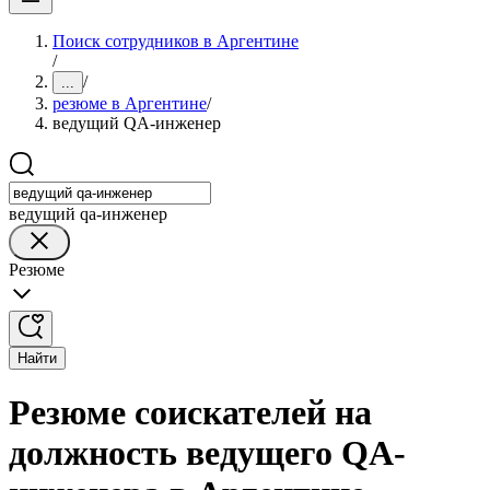
Поиск сотрудников в Аргентине
/
/
...
резюме в Аргентине
/
ведущий QA-инженер
ведущий qa-инженер
Резюме
Найти
Резюме соискателей на
должность ведущего QA-