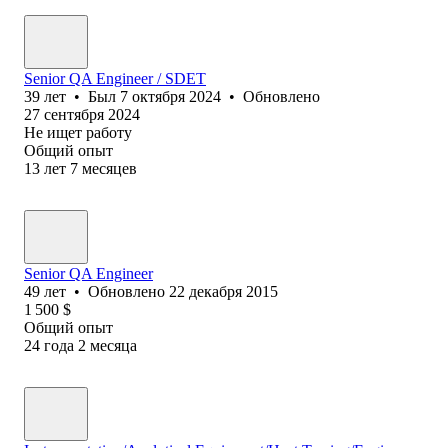
Senior QA Engineer / SDET
39
лет
•
Был
7 октября 2024
•
Обновлено
27 сентября 2024
Не ищет работу
Общий опыт
13
лет
7
месяцев
Senior QA Engineer
49
лет
•
Обновлено
22 декабря 2015
1 500
$
Общий опыт
24
года
2
месяца