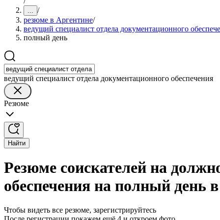
/
/
...
резюме в Аргентине
/
ведущий специалист отдела документационного обеспеч
полный день
ведущий специалист отдела документационного обеспечения
Резюме
Найти
Резюме соискателей на должн
обеспечения на полный день 
Чтобы видеть все резюме, зарегистрируйтесь
После регистрации покажем ещё 4 и откроем фото