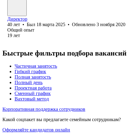
Директор
40
лет
•
Был
18 марта 2025
•
Обновлено
3 ноября 2020
Общий опыт
19
лет
Быстрые фильтры подбора вакансий
Частичная занятость
Гибкий график
Полная занятость
Полный день
Проектная работа
Сменный график
Вахтовый метод
Корпоративная поддержка сотрудников
Какой соцпакет вы предлагаете семейным сотрудникам?
Оформляйте кандидатов онлайн