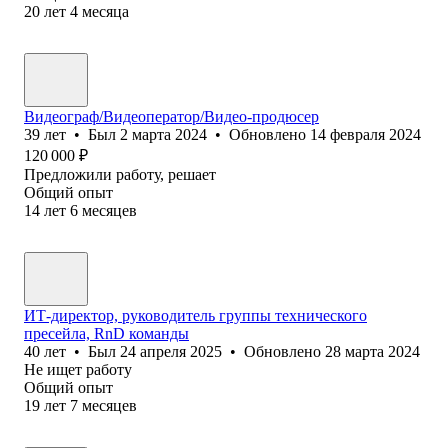
20
лет
4
месяца
Видеограф/Видеоператор/Видео-продюсер
39
лет
•
Был
2 марта 2024
•
Обновлено
14 февраля 2024
120 000
₽
Предложили работу, решает
Общий опыт
14
лет
6
месяцев
ИТ-директор, руководитель группы технического
пресейла, RnD команды
40
лет
•
Был
24 апреля 2025
•
Обновлено
28 марта 2024
Не ищет работу
Общий опыт
19
лет
7
месяцев