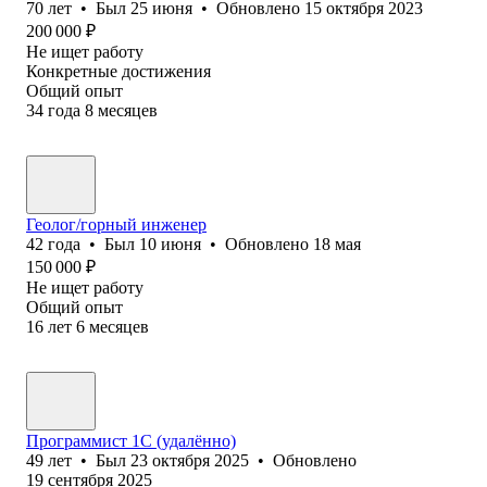
70
лет
•
Был
25 июня
•
Обновлено
15 октября 2023
200 000
₽
Не ищет работу
Конкретные достижения
Общий опыт
34
года
8
месяцев
Геолог/горный инженер
42
года
•
Был
10 июня
•
Обновлено
18 мая
150 000
₽
Не ищет работу
Общий опыт
16
лет
6
месяцев
Программист 1С (удалённо)
49
лет
•
Был
23 октября 2025
•
Обновлено
19 сентября 2025