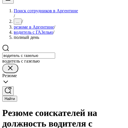
Поиск сотрудников в Аргентине
/
/
...
резюме в Аргентине
/
водитель с ГАЗелью
/
полный день
водитель с газелью
Резюме
Найти
Резюме соискателей на
должность водителя с