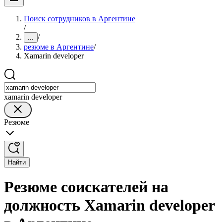
Поиск сотрудников в Аргентине
/
/
...
резюме в Аргентине
/
Xamarin developer
xamarin developer
Резюме
Найти
Резюме соискателей на
должность Xamarin developer