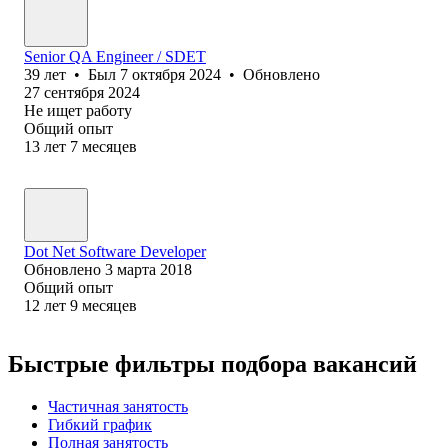
Senior QA Engineer / SDET
39
лет
•
Был
7 октября 2024
•
Обновлено
27 сентября 2024
Не ищет работу
Общий опыт
13
лет
7
месяцев
Dot Net Software Developer
Обновлено
3 марта 2018
Общий опыт
12
лет
9
месяцев
Быстрые фильтры подбора вакансий
Частичная занятость
Гибкий график
Полная занятость