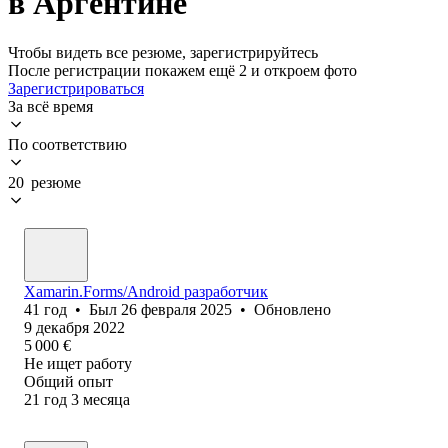
в Аргентине
Чтобы видеть все резюме, зарегистрируйтесь
После регистрации покажем ещё 2 и откроем фото
Зарегистрироваться
За всё время
По соответствию
20 резюме
Xamarin.Forms/Android разработчик
41
год
•
Был
26 февраля 2025
•
Обновлено
9 декабря 2022
5 000
€
Не ищет работу
Общий опыт
21
год
3
месяца