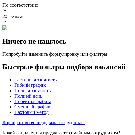
По соответствию
20 резюме
Ничего не нашлось
Попробуйте изменить формулировку или фильтры
Быстрые фильтры подбора вакансий
Частичная занятость
Гибкий график
Полная занятость
Полный день
Проектная работа
Сменный график
Вахтовый метод
Корпоративная поддержка сотрудников
Какой соцпакет вы предлагаете семейным сотрудникам?