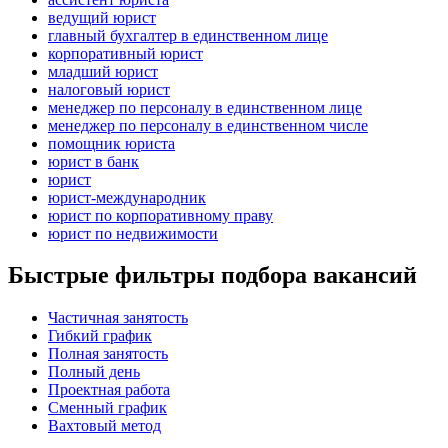
ведущий юрист
главный бухгалтер в единственном лице
корпоративный юрист
младший юрист
налоговый юрист
менеджер по персоналу в единственном лице
менеджер по персоналу в единственном числе
помощник юриста
юрист в банк
юрист
юрист-международник
юрист по корпоративному праву
юрист по недвижимости
Быстрые фильтры подбора вакансий
Частичная занятость
Гибкий график
Полная занятость
Полный день
Проектная работа
Сменный график
Вахтовый метод