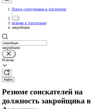
Поиск сотрудников в Аргентине
/
/
...
резюме в Аргентине
/
закройщик
закройщик
Резюме
Найти
Резюме соискателей на
должность закройщика в