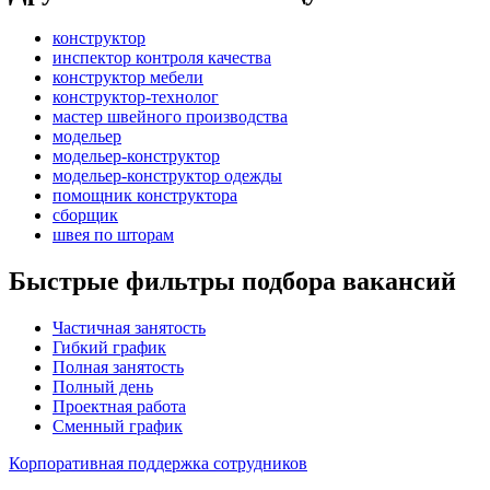
конструктор
инспектор контроля качества
конструктор мебели
конструктор-технолог
мастер швейного производства
модельер
модельер-конструктор
модельер-конструктор одежды
помощник конструктора
сборщик
швея по шторам
Быстрые фильтры подбора вакансий
Частичная занятость
Гибкий график
Полная занятость
Полный день
Проектная работа
Сменный график
Корпоративная поддержка сотрудников