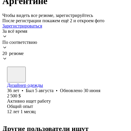
Аргентине
Чтобы видеть все резюме, зарегистрируйтесь
После регистрации покажем ещё 2 и откроем фото
Зарегистрироваться
За всё время
По соответствию
20 резюме
Дизайнер одежды
36
лет
•
Был
5 августа
•
Обновлено
30 июня
2 500
$
Активно ищет работу
Общий опыт
12
лет
1
месяц
Другие пользователи ищут