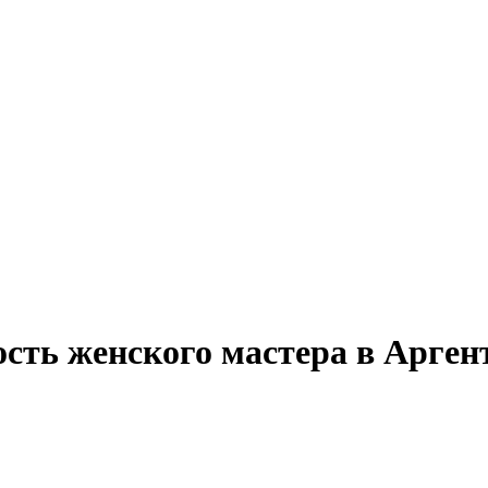
ость женского мастера в Арген