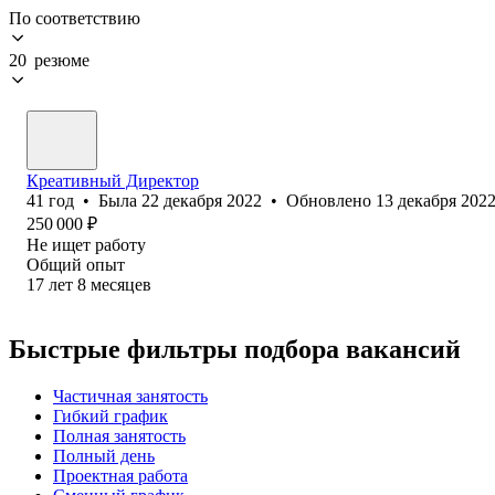
По соответствию
20 резюме
Креативный Директор
41
год
•
Была
22 декабря 2022
•
Обновлено
13 декабря 202
250 000
₽
Не ищет работу
Общий опыт
17
лет
8
месяцев
Быстрые фильтры подбора вакансий
Частичная занятость
Гибкий график
Полная занятость
Полный день
Проектная работа