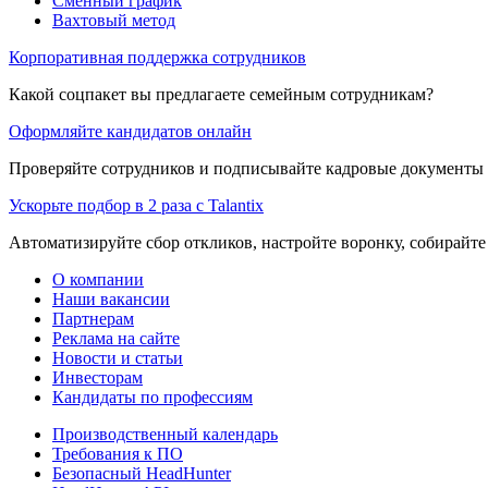
Сменный график
Вахтовый метод
Корпоративная поддержка сотрудников
Какой соцпакет вы предлагаете семейным сотрудникам?
Оформляйте кандидатов онлайн
Проверяйте сотрудников и подписывайте кадровые документы 
Ускорьте подбор в 2 раза с Talantix
Автоматизируйте сбор откликов, настройте воронку, собирайте
О компании
Наши вакансии
Партнерам
Реклама на сайте
Новости и статьи
Инвесторам
Кандидаты по профессиям
Производственный календарь
Требования к ПО
Безопасный HeadHunter