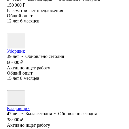
150 000
₽
Рассматривает предложения
Общий опыт
12
лет
6
месяцев
Уборщик
39
лет
•
Обновлено
сегодня
60 000
₽
Активно ищет работу
Общий опыт
15
лет
8
месяцев
Кладовщик
47
лет
•
Была
сегодня
•
Обновлено
сегодня
38 000
₽
Активно ищет работу