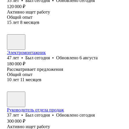
35
лет
•
Был
сегодня
•
Обновлено
сегодня
120 000
₽
Активно ищет работу
Общий опыт
15
лет
8
месяцев
Электромонтажник
47
лет
•
Был
сегодня
•
Обновлено
6 августа
180 000
₽
Рассматривает предложения
Общий опыт
10
лет
11
месяцев
Руководитель отдела продаж
37
лет
•
Был
сегодня
•
Обновлено
сегодня
300 000
₽
Активно ищет работу