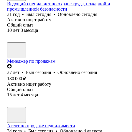
Ведущий специалист по охране труда, пожарной и
промышленной безопасности
31
год
•
Был
сегодня
•
Обновлено
сегодня
Активно ищет работу
Общий опыт
10
лет
3
месяца
Менеджер по продажам
37
лет
•
Был
сегодня
•
Обновлено
сегодня
180 000
₽
Активно ищет работу
Общий опыт
15
лет
4
месяца
Агент по продаже недвижимости
34
года
•
Был
сегодня
•
Обновлено
4 августа