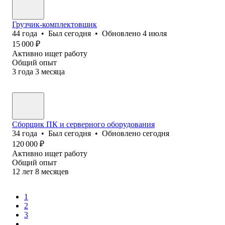
Грузчик-комплектовщик
44
года
•
Был
сегодня
•
Обновлено
4 июля
15 000
₽
Активно ищет работу
Общий опыт
3
года
3
месяца
Сборщик ПК и серверного оборудования
34
года
•
Был
сегодня
•
Обновлено
сегодня
120 000
₽
Активно ищет работу
Общий опыт
12
лет
8
месяцев
1
2
3
...