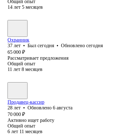
Общий опыт
14
лет
5
месяцев
Охранник
37
лет
•
Был
сегодня
•
Обновлено
сегодня
65 000
₽
Рассматривает предложения
Общий опыт
11
лет
8
месяцев
Продавец-кассир
28
лет
•
Обновлено
6 августа
70 000
₽
Активно ищет работу
Общий опыт
6
лет
11
месяцев