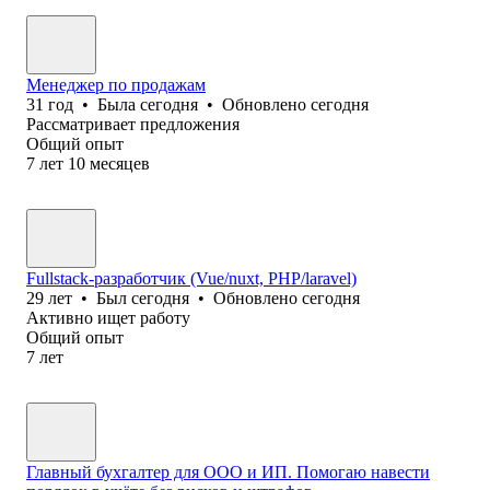
Менеджер по продажам
31
год
•
Была
сегодня
•
Обновлено
сегодня
Рассматривает предложения
Общий опыт
7
лет
10
месяцев
Fullstack-разработчик (Vue/nuxt, PHP/laravel)
29
лет
•
Был
сегодня
•
Обновлено
сегодня
Активно ищет работу
Общий опыт
7
лет
Главный бухгалтер для ООО и ИП. Помогаю навести