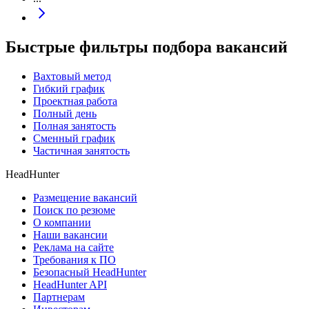
Быстрые фильтры подбора вакансий
Вахтовый метод
Гибкий график
Проектная работа
Полный день
Полная занятость
Сменный график
Частичная занятость
HeadHunter
Размещение вакансий
Поиск по резюме
О компании
Наши вакансии
Реклама на сайте
Требования к ПО
Безопасный HeadHunter
HeadHunter API
Партнерам