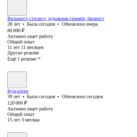
Визажист-стилист, художник-гримёр, бровист
28
лет
•
Была
сегодня
•
Обновлено
вчера
80 000
₽
Активно ищет работу
Общий опыт
11
лет
11
месяцев
Другие резюме
Ещё 1 резюме
Бухгалтер
39
лет
•
Была
сегодня
•
Обновлено
сегодня
120 000
₽
Активно ищет работу
Общий опыт
15
лет
3
месяца