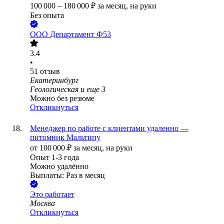
100 000
–
180 000
₽
за месяц,
на руки
Без опыта
ООО
Департамент Ф53
3.4
•
51
отзыв
Екатеринбург
Геологическая
и еще
3
Можно без резюме
Откликнуться
Менеджер по работе с клиентами удаленно —
питомник Мальтипу
от
100 000
₽
за месяц,
на руки
Опыт 1-3 года
Можно удалённо
Выплаты: Раз в месяц
Это работает
Москва
Откликнуться