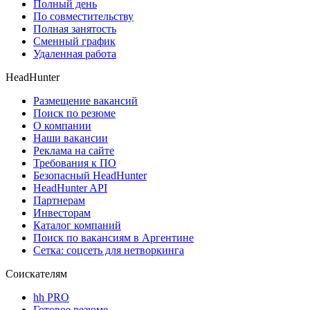
Полный день
По совместительству
Полная занятость
Сменный график
Удаленная работа
HeadHunter
Размещение вакансий
Поиск по резюме
О компании
Наши вакансии
Реклама на сайте
Требования к ПО
Безопасный HeadHunter
HeadHunter API
Партнерам
Инвесторам
Каталог компаний
Поиск по вакансиям в Аргентине
Сетка: соцсеть для нетворкинга
Соискателям
hh PRO
Готовое резюме