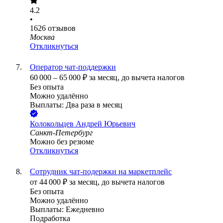
4.2
•
1626
отзывов
Москва
Откликнуться
Оператор чат-поддержки
60 000
–
65 000
₽
за месяц,
до вычета налогов
Без опыта
Можно удалённо
Выплаты: Два раза в месяц
Колокольцев Андрей Юрьевич
Санкт-Петербург
Можно без резюме
Откликнуться
Сотрудник чат-подержки на маркетплейс
от
44 000
₽
за месяц,
до вычета налогов
Без опыта
Можно удалённо
Выплаты: Ежедневно
Подработка