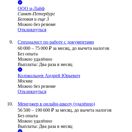
ООО
и-Лайф
Санкт-Петербург
Беговая
и еще
3
Можно без резюме
Откликнуться
Специалист по работе с документами
60 000
–
75 000
₽
за месяц,
до вычета налогов
Без опыта
Можно удалённо
Выплаты: Два раза в месяц
Колокольцев Андрей Юрьевич
Москва
Можно без резюме
Откликнуться
Менеджер в онлайн-школу (удалённо)
56 500
–
190 600
₽
за месяц,
до вычета налогов
Без опыта
Можно удалённо
Выплаты: Два раза в месяц