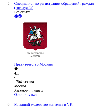
Специалист по регистрации обращений граждан
(госслужба)
Без опыта
Правительство Москвы
4.1
•
1704
отзыва
Москва
Аэропорт
и еще
3
Откликнуться
Младший модератор контента в VK