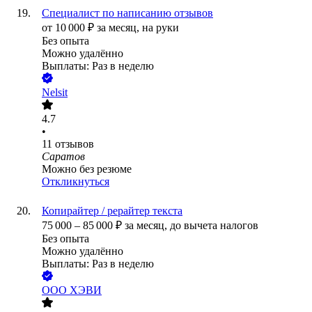
Специалист по написанию отзывов
от
10 000
₽
за месяц,
на руки
Без опыта
Можно удалённо
Выплаты: Раз в неделю
Nelsit
4.7
•
11
отзывов
Саратов
Можно без резюме
Откликнуться
Копирайтер / рерайтер текста
75 000
–
85 000
₽
за месяц,
до вычета налогов
Без опыта
Можно удалённо
Выплаты: Раз в неделю
ООО
ХЭВИ