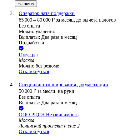
На почту
Оператор чата поддержки
65 000
–
80 000
₽
за месяц,
до вычета налогов
Без опыта
Можно удалённо
Выплаты: Два раза в месяц
Подработка
Гроус рф
Москва
Можно без резюме
Откликнуться
Специалист сканирования документации
50 000
₽
за месяц,
на руки
Без опыта
Выплаты: Два раза в месяц
ООО
РЦСЭ Независимость
Москва
Ленинский проспект
и еще
2
Откликнуться