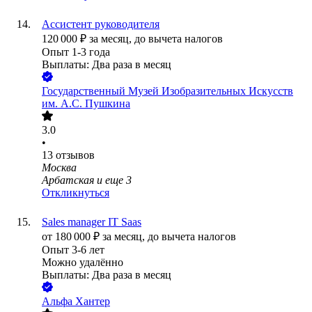
Ассистент руководителя
120 000
₽
за месяц,
до вычета налогов
Опыт 1-3 года
Выплаты: Два раза в месяц
Государственный Музей Изобразительных Искусств
им. А.С. Пушкина
3.0
•
13
отзывов
Москва
Арбатская
и еще
3
Откликнуться
Sales manager IT Saas
от
180 000
₽
за месяц,
до вычета налогов
Опыт 3-6 лет
Можно удалённо
Выплаты: Два раза в месяц
Альфа Хантер