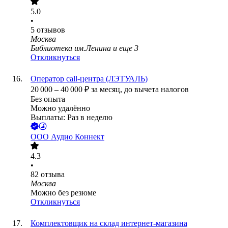
5.0
•
5
отзывов
Москва
Библиотека им.Ленина
и еще
3
Откликнуться
Оператор call-центра (ЛЭТУАЛЬ)
20 000
–
40 000
₽
за месяц,
до вычета налогов
Без опыта
Можно удалённо
Выплаты: Раз в неделю
ООО
Аудио Коннект
4.3
•
82
отзыва
Москва
Можно без резюме
Откликнуться
Комплектовщик на склад интернет-магазина