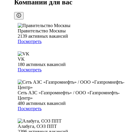
Компании для вас
Правительство Москвы
2139
активных вакансий
Посмотреть
VK
180
активных вакансий
Посмотреть
Сеть АЗС «Газпромнефть» / ООО «Газпромнефть-
Центр»
480
активных вакансий
Посмотреть
Алабуга, ОЭЗ ППТ
2396
активных вакансий