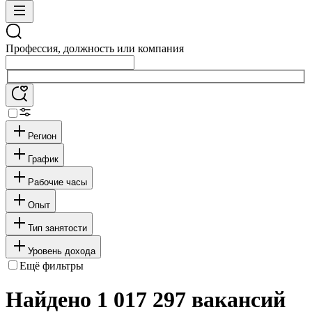
Профессия, должность или компания
Регион
График
Рабочие часы
Опыт
Тип занятости
Уровень дохода
Ещё фильтры
Найдено 1 017 297 вакансий