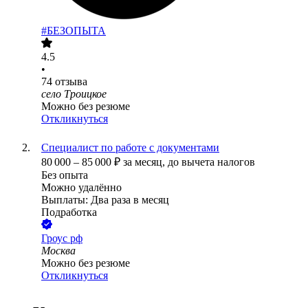
#БЕЗОПЫТА
4.5
•
74
отзыва
село Троицкое
Можно без резюме
Откликнуться
Специалист по работе с документами
80 000
–
85 000
₽
за месяц,
до вычета налогов
Без опыта
Можно удалённо
Выплаты: Два раза в месяц
Подработка
Гроус рф
Москва
Можно без резюме
Откликнуться