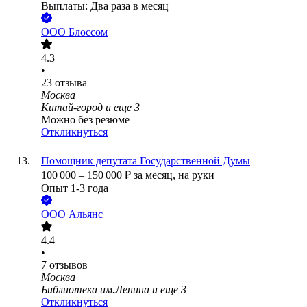
Выплаты: Два раза в месяц
ООО
Блоссом
4.3
•
23
отзыва
Москва
Китай-город
и еще
3
Можно без резюме
Откликнуться
Помощник депутата Государственной Думы
100 000
–
150 000
₽
за месяц,
на руки
Опыт 1-3 года
ООО
Альянс
4.4
•
7
отзывов
Москва
Библиотека им.Ленина
и еще
3
Откликнуться