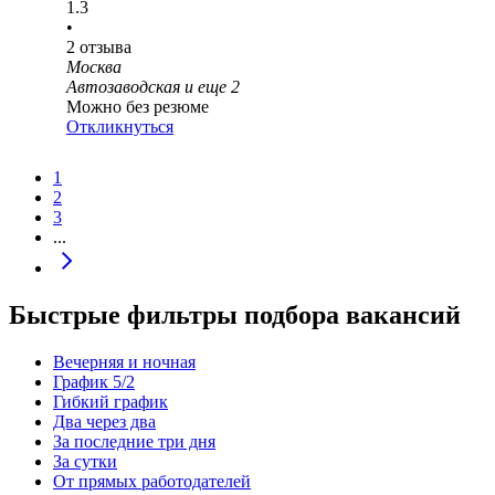
1.3
•
2
отзыва
Москва
Автозаводская
и еще
2
Можно без резюме
Откликнуться
1
2
3
...
Быстрые фильтры подбора вакансий
Вечерняя и ночная
График 5/2
Гибкий график
Два через два
За последние три дня
За сутки
От прямых работодателей