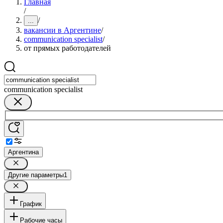
Главная
/
/
...
вакансии в Аргентине
/
communication specialist
/
от прямых работодателей
communication specialist
Аргентина
Другие параметры
1
График
Рабочие часы