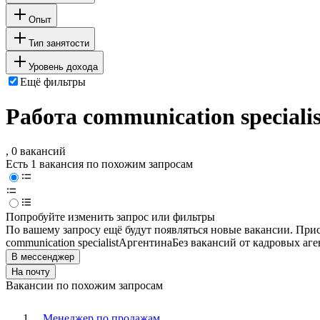
Опыт
Тип занятости
Уровень дохода
Ещё фильтры
Работа communication special
, 0 вакансий
Есть 1 вакансия по похожим запросам
Попробуйте изменить запрос или фильтры
По вашему запросу ещё будут появляться новые вакансии. При
communication specialist
Аргентина
Без вакансий от кадровых аге
В мессенджер
На почту
Вакансии по похожим запросам
Менеджер по продажам