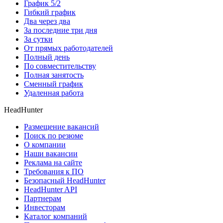
График 5/2
Гибкий график
Два через два
За последние три дня
За сутки
От прямых работодателей
Полный день
По совместительству
Полная занятость
Сменный график
Удаленная работа
HeadHunter
Размещение вакансий
Поиск по резюме
О компании
Наши вакансии
Реклама на сайте
Требования к ПО
Безопасный HeadHunter
HeadHunter API
Партнерам
Инвесторам
Каталог компаний