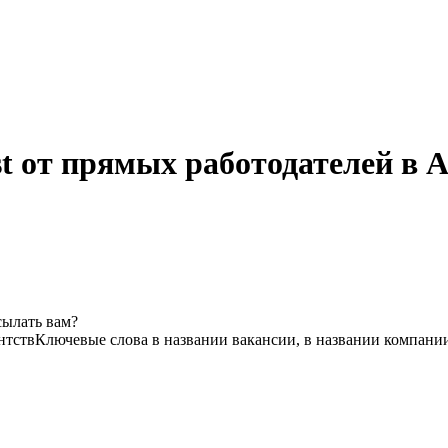
ist от прямых работодателей в 
сылать вам?
нтств
Ключевые слова в названии вакансии, в названии компани