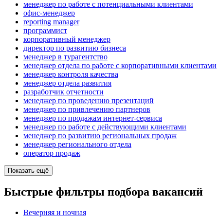
менеджер по работе с потенциальными клиентами
офис-менеджер
reporting manager
программист
корпоративный менеджер
директор по развитию бизнеса
менеджер в турагентство
менеджер отдела по работе с корпоративными клиентами
менеджер контроля качества
менеджер отдела развития
разработчик отчетности
менеджер по проведению презентаций
менеджер по привлечению партнеров
менеджер по продажам интернет-сервиса
менеджер по работе с действующими клиентами
менеджер по развитию региональных продаж
менеджер регионального отдела
оператор продаж
Показать ещё
Быстрые фильтры подбора вакансий
Вечерняя и ночная