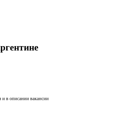
Аргентине
и и в описании вакансии