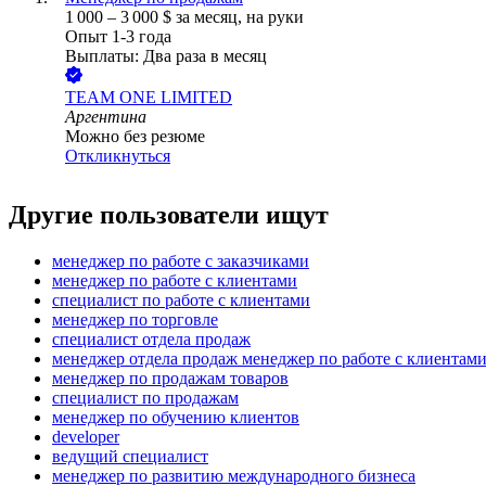
1 000
–
3 000
$
за месяц,
на руки
Опыт 1-3 года
Выплаты: Два раза в месяц
TEAM ONE LIMITED
Аргентина
Можно без резюме
Откликнуться
Другие пользователи ищут
менеджер по работе с заказчиками
менеджер по работе с клиентами
специалист по работе с клиентами
менеджер по торговле
специалист отдела продаж
менеджер отдела продаж менеджер по работе с клиентам
менеджер по продажам товаров
специалист по продажам
менеджер по обучению клиентов
developer
ведущий специалист
менеджер по развитию международного бизнеса