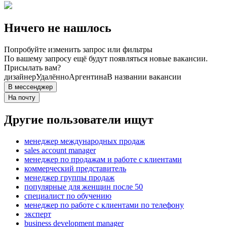
Ничего не нашлось
Попробуйте изменить запрос или фильтры
По вашему запросу ещё будут появляться новые вакансии.
Присылать вам?
дизайнер
Удалённо
Аргентина
В названии вакансии
В мессенджер
На почту
Другие пользователи ищут
менеджер международных продаж
sales account manager
менеджер по продажам и работе с клиентами
коммерческий представитель
менеджер группы продаж
популярные для женщин после 50
специалист по обучению
менеджер по работе с клиентами по телефону
эксперт
business development manager