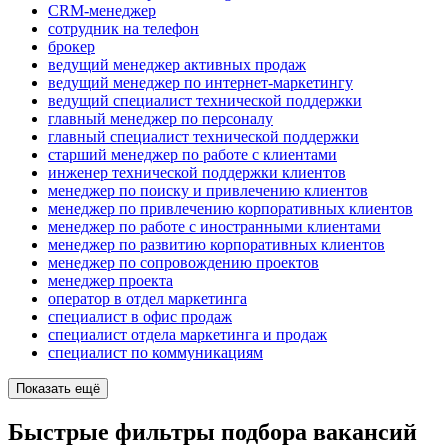
CRM-менеджер
сотрудник на телефон
брокер
ведущий менеджер активных продаж
ведущий менеджер по интернет-маркетингу
ведущий специалист технической поддержки
главный менеджер по персоналу
главный специалист технической поддержки
старший менеджер по работе с клиентами
инженер технической поддержки клиентов
менеджер по поиску и привлечению клиентов
менеджер по привлечению корпоративных клиентов
менеджер по работе с иностранными клиентами
менеджер по развитию корпоративных клиентов
менеджер по сопровождению проектов
менеджер проекта
оператор в отдел маркетинга
специалист в офис продаж
специалист отдела маркетинга и продаж
специалист по коммуникациям
Показать ещё
Быстрые фильтры подбора вакансий