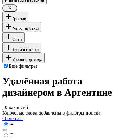
В названии вакансии
График
Рабочие часы
Опыт
Тип занятости
Уровень дохода
Ещё фильтры
Удалённая работа
дизайнером в Аргентине
, 0 вакансий
Ключевые слова добавлены в фильтры поиска.
Отменить