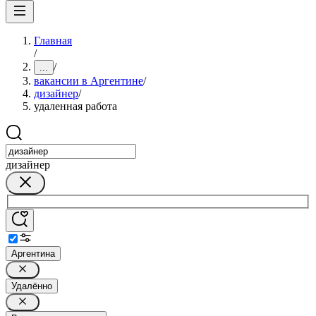
Главная
/
/
...
вакансии в Аргентине
/
дизайнер
/
удаленная работа
дизайнер
Аргентина
Удалённо