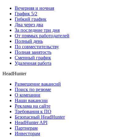
Вечерняя и ночная
График 5/2
Гибкий график
Два через два
За последние три дня
От прямых работодателей
Полный день
По совместительству
Полная занятость
Сменный график
Удаленная работа
HeadHunter
Размещение вакансий
Поиск по резюме
О компании
Наши вакансии
Реклама на сайте
Требования к ПО
Безопасный HeadHunter
HeadHunter API
Партнерам
Инвесторам