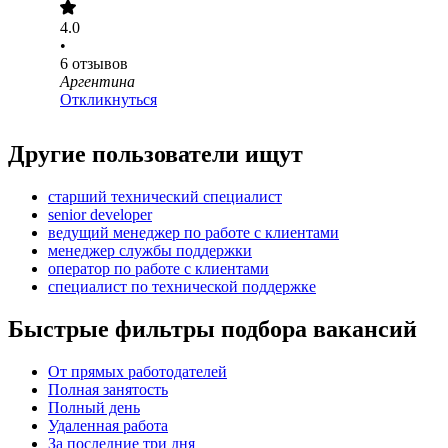
4.0
•
6
отзывов
Аргентина
Откликнуться
Другие пользователи ищут
старший технический специалист
senior developer
ведущий менеджер по работе с клиентами
менеджер службы поддержки
оператор по работе с клиентами
специалист по технической поддержке
Быстрые фильтры подбора вакансий
От прямых работодателей
Полная занятость
Полный день
Удаленная работа
За последние три дня