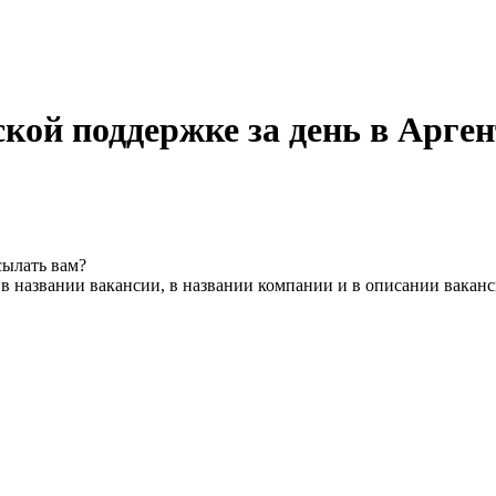
кой поддержке за день в Арге
сылать вам?
в названии вакансии, в названии компании и в описании вакан