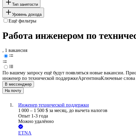
Тип занятости
Уровень дохода
Ещё фильтры
Работа инженером по техничес
, 1 вакансия
По вашему запросу ещё будут появляться новые вакансии. При
инженер по технической поддержке
Аргентина
Ключевые слова 
В мессенджер
На почту
Инженер технической поддержки
1 000
–
1 500
$
за месяц,
до вычета налогов
Опыт 1-3 года
Можно удалённо
ETNA