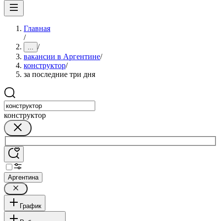
Главная
/
/
...
вакансии в Аргентине
/
конструктор
/
за последние три дня
конструктор
Аргентина
График