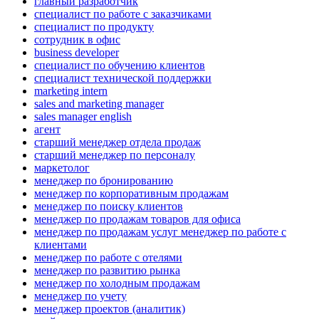
главный разработчик
специалист по работе с заказчиками
специалист по продукту
сотрудник в офис
business developer
специалист по обучению клиентов
специалист технической поддержки
marketing intern
sales and marketing manager
sales manager english
агент
старший менеджер отдела продаж
старший менеджер по персоналу
маркетолог
менеджер по бронированию
менеджер по корпоративным продажам
менеджер по поиску клиентов
менеджер по продажам товаров для офиса
менеджер по продажам услуг менеджер по работе с
клиентами
менеджер по работе с отелями
менеджер по развитию рынка
менеджер по холодным продажам
менеджер по учету
менеджер проектов (аналитик)