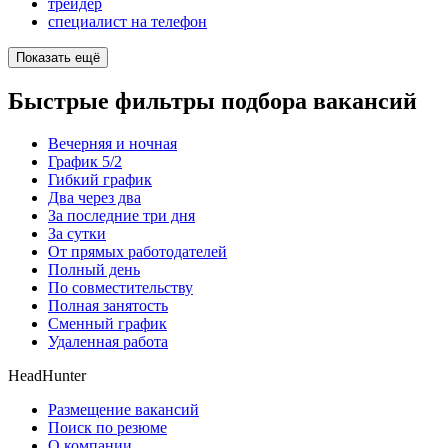
трейдер
специалист на телефон
Показать ещё
Быстрые фильтры подбора вакансий
Вечерняя и ночная
График 5/2
Гибкий график
Два через два
За последние три дня
За сутки
От прямых работодателей
Полный день
По совместительству
Полная занятость
Сменный график
Удаленная работа
HeadHunter
Размещение вакансий
Поиск по резюме
О компании