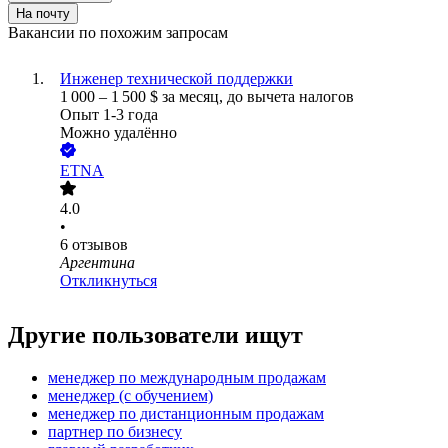
На почту
Вакансии по похожим запросам
Инженер технической поддержки
1 000
–
1 500
$
за месяц,
до вычета налогов
Опыт 1-3 года
Можно удалённо
ETNA
4.0
•
6
отзывов
Аргентина
Откликнуться
Другие пользователи ищут
менеджер по международным продажам
менеджер (с обучением)
менеджер по дистанционным продажам
партнер по бизнесу