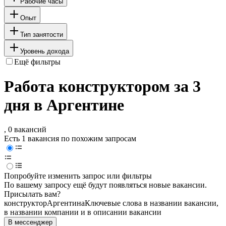
Рабочие часы
Опыт
Тип занятости
Уровень дохода
Ещё фильтры
Работа конструктором за 3
дня в Аргентине
, 0 вакансий
Есть 1 вакансия по похожим запросам
Попробуйте изменить запрос или фильтры
По вашему запросу ещё будут появляться новые вакансии.
Присылать вам?
конструктор
Аргентина
Ключевые слова в названии вакансии,
в названии компании и в описании вакансии
В мессенджер