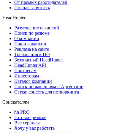
От прямых работодателей
Полная занятость
HeadHunter
Размещение вакансий
Поиск по резюме
О компании
Наши вакансии
Реклама на сайте
Требования к ПО
Безопасный HeadHunter
HeadHunter API
Партнерам
Инвесторам
Каталог компаний
Поиск по вакансиям в Аргентине
Сетка: соцсеть для нетворкинга
Соискателям
hh PRO
Готовое резюме
Все сервисы
Хочу у вас работать