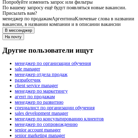
Попробуйте изменить запрос или фильтры
По вашему запросу ещё будут появляться новые вакансии.
Присылать вам?
менеджер по продажам
Аргентина
Ключевые слова в названии
вакансии, в названии компании и в описании вакансии
В мессенджер
На почту
Другие пользователи ищут
менеджер по организации обучения
sale manager
менеджер отдела продаж
разработчик
client service manager
менеджер по маркетингу
агент по продажам
менеджер по развитию
специалист по организации обучения
sales development manager
менеджер по консультированию клиентов
менеджер по сопровождению
senior account manager
senior marketing manager