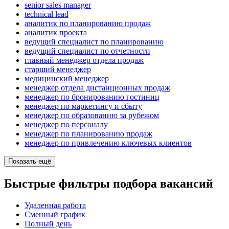
senior sales manager
technical lead
аналитик по планированию продаж
аналитик проекта
ведущий специалист по планированию
ведущий специалист по отчетности
главный менеджер отдела продаж
старший менеджер
медицинский менеджер
менеджер отдела дистанционных продаж
менеджер по бронированию гостиниц
менеджер по маркетингу и сбыту
менеджер по образованию за рубежом
менеджер по персоналу
менеджер по планированию продаж
менеджер по привлечению ключевых клиентов
Показать ещё
Быстрые фильтры подбора вакансий
Удаленная работа
Сменный график
Полный день