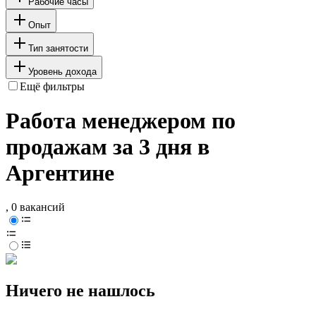
Рабочие часы
Опыт
Тип занятости
Уровень дохода
Ещё фильтры
Работа менеджером по
продажам за 3 дня в
Аргентине
, 0 вакансий
Ничего не нашлось