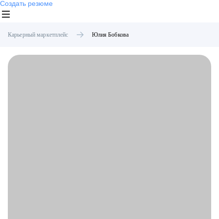
Создать резюме
Карьерный маркетплейс
Юлия
Бобкова