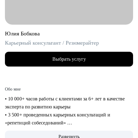
Юлия Бобкова
Карьерный консультант / Резюмерайтер
Выбрать услугу
Обо мне
• 10 000+ часов работы с клиентами за 6+ лет в качестве
эксперта по развитию карьеры
• 3 500+ проведенных карьерных консультаций и
«репетиций собеседований»
• 3 000+ созданных мной «продающих» резюме для
Развернуть