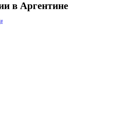
ии в Аргентине
#