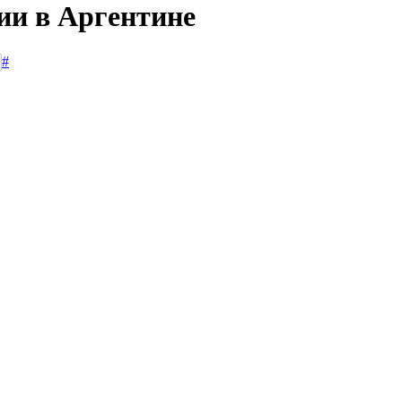
ии в Аргентине
#