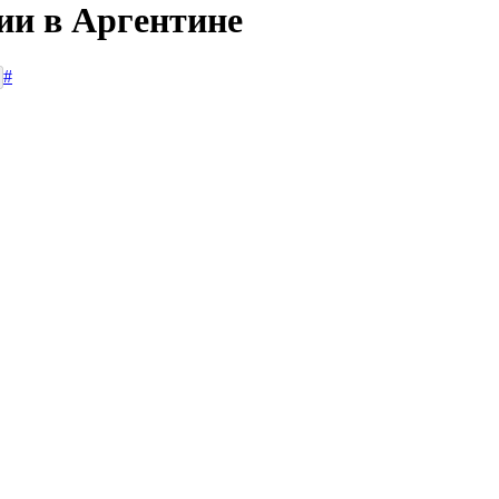
ии в Аргентине
#