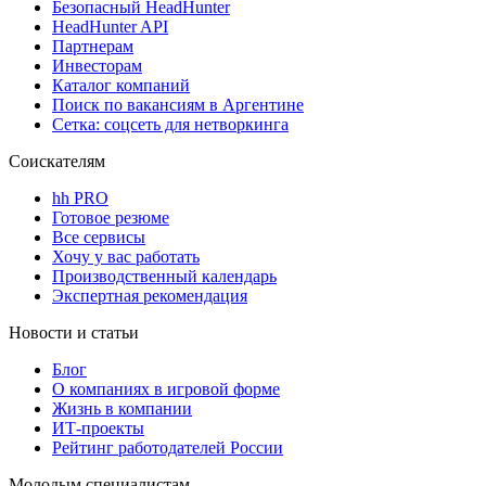
Безопасный HeadHunter
HeadHunter API
Партнерам
Инвесторам
Каталог компаний
Поиск по вакансиям в Аргентине
Сетка: соцсеть для нетворкинга
Соискателям
hh PRO
Готовое резюме
Все сервисы
Хочу у вас работать
Производственный календарь
Экспертная рекомендация
Новости и статьи
Блог
О компаниях в игровой форме
Жизнь в компании
ИТ-проекты
Рейтинг работодателей России
Молодым специалистам