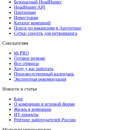
Безопасный HeadHunter
HeadHunter API
Партнерам
Инвесторам
Каталог компаний
Поиск по вакансиям в Аргентине
Сетка: соцсеть для нетворкинга
Соискателям
hh PRO
Готовое резюме
Все сервисы
Хочу у вас работать
Производственный календарь
Экспертная рекомендация
Новости и статьи
Блог
О компаниях в игровой форме
Жизнь в компании
ИТ-проекты
Рейтинг работодателей России
Молодым специалистам