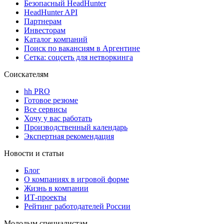
Безопасный HeadHunter
HeadHunter API
Партнерам
Инвесторам
Каталог компаний
Поиск по вакансиям в Аргентине
Сетка: соцсеть для нетворкинга
Соискателям
hh PRO
Готовое резюме
Все сервисы
Хочу у вас работать
Производственный календарь
Экспертная рекомендация
Новости и статьи
Блог
О компаниях в игровой форме
Жизнь в компании
ИТ-проекты
Рейтинг работодателей России
Молодым специалистам