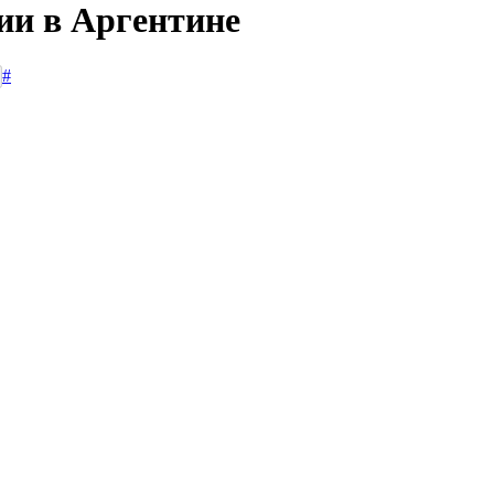
ии в Аргентине
#