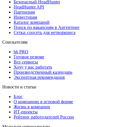
Безопасный HeadHunter
HeadHunter API
Партнерам
Инвесторам
Каталог компаний
Поиск по вакансиям в Аргентине
Сетка: соцсеть для нетворкинга
Соискателям
hh PRO
Готовое резюме
Все сервисы
Хочу у вас работать
Производственный календарь
Экспертная рекомендация
Новости и статьи
Блог
О компаниях в игровой форме
Жизнь в компании
ИТ-проекты
Рейтинг работодателей России
Молодым специалистам