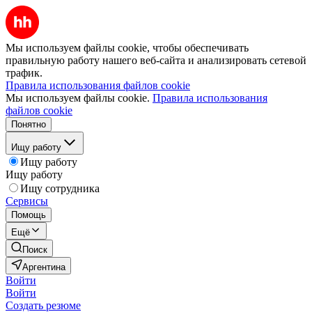
Мы используем файлы cookie, чтобы обеспечивать
правильную работу нашего веб-сайта и анализировать сетевой
трафик.
Правила использования файлов cookie
Мы используем файлы cookie.
Правила использования
файлов cookie
Понятно
Ищу работу
Ищу работу
Ищу работу
Ищу сотрудника
Сервисы
Помощь
Ещё
Поиск
Аргентина
Войти
Войти
Создать резюме