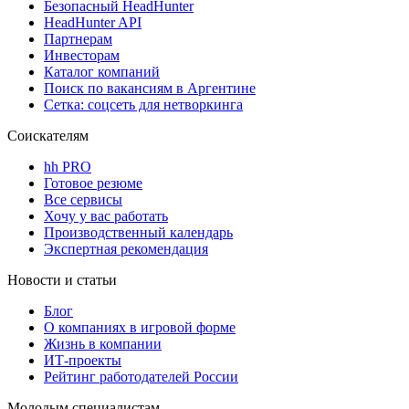
Безопасный HeadHunter
HeadHunter API
Партнерам
Инвесторам
Каталог компаний
Поиск по вакансиям в Аргентине
Сетка: соцсеть для нетворкинга
Соискателям
hh PRO
Готовое резюме
Все сервисы
Хочу у вас работать
Производственный календарь
Экспертная рекомендация
Новости и статьи
Блог
О компаниях в игровой форме
Жизнь в компании
ИТ-проекты
Рейтинг работодателей России
Молодым специалистам