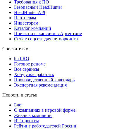
Требования к ПО
Безопасный HeadHunter
HeadHunter API
Партнерам
Инвесторам
Каталог компаний
Поиск по вакансиям в Аргентине
Сетка: соцсеть для нетворкинга
Соискателям
hh PRO
Готовое резюме
Все сервисы
Хочу у вас работать
Производственный календарь
Экспертная рекомендация
Новости и статьи
Блог
О компаниях в игровой форме
Жизнь в компании
ИТ-проекты
Рейтинг работодателей России