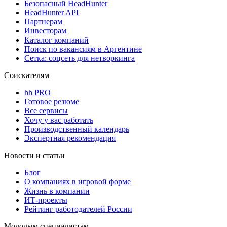
Безопасный HeadHunter
HeadHunter API
Партнерам
Инвесторам
Каталог компаний
Поиск по вакансиям в Аргентине
Сетка: соцсеть для нетворкинга
Соискателям
hh PRO
Готовое резюме
Все сервисы
Хочу у вас работать
Производственный календарь
Экспертная рекомендация
Новости и статьи
Блог
О компаниях в игровой форме
Жизнь в компании
ИТ-проекты
Рейтинг работодателей России
Молодым специалистам